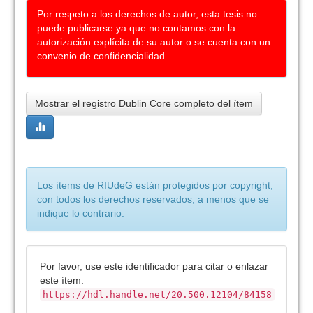
Por respeto a los derechos de autor, esta tesis no
puede publicarse ya que no contamos con la
autorización explícita de su autor o se cuenta con un
convenio de confidencialidad
Mostrar el registro Dublin Core completo del ítem
Los ítems de RIUdeG están protegidos por copyright,
con todos los derechos reservados, a menos que se
indique lo contrario.
Por favor, use este identificador para citar o enlazar
este ítem:
https://hdl.handle.net/20.500.12104/84158