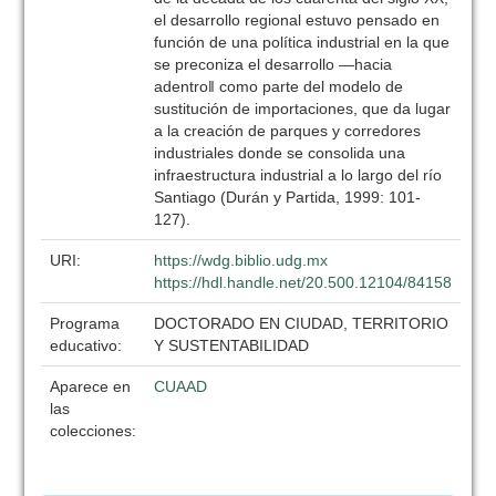
el desarrollo regional estuvo pensado en
función de una política industrial en la que
se preconiza el desarrollo ―hacia
adentro‖ como parte del modelo de
sustitución de importaciones, que da lugar
a la creación de parques y corredores
industriales donde se consolida una
infraestructura industrial a lo largo del río
Santiago (Durán y Partida, 1999: 101-
127).
URI:
https://wdg.biblio.udg.mx
https://hdl.handle.net/20.500.12104/84158
Programa
DOCTORADO EN CIUDAD, TERRITORIO
educativo:
Y SUSTENTABILIDAD
Aparece en
CUAAD
las
colecciones: