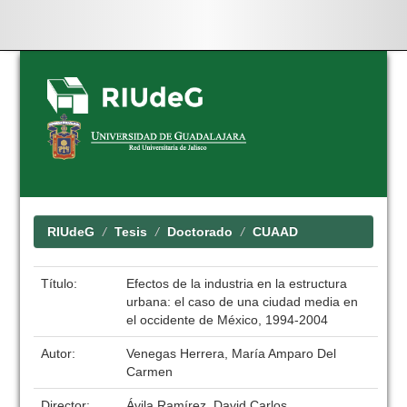
Skip
navigation
RIUdeG
Tesis
Doctorado
CUAAD
Título:
Efectos de la industria en la estructura
urbana: el caso de una ciudad media en
el occidente de México, 1994-2004
Autor:
Venegas Herrera, María Amparo Del
Carmen
Director:
Ávila Ramírez, David Carlos