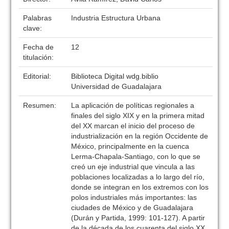
Palabras
Industria Estructura Urbana
clave:
Fecha de
12
titulación:
Editorial:
Biblioteca Digital wdg.biblio
Universidad de Guadalajara
Resumen:
La aplicación de políticas regionales a
finales del siglo XIX y en la primera mitad
del XX marcan el inicio del proceso de
industrialización en la región Occidente de
México, principalmente en la cuenca
Lerma-Chapala-Santiago, con lo que se
creó un eje industrial que vincula a las
poblaciones localizadas a lo largo del río,
donde se integran en los extremos con los
polos industriales más importantes: las
ciudades de México y de Guadalajara
(Durán y Partida, 1999: 101-127). A partir
de la década de los cuarenta del siglo XX,