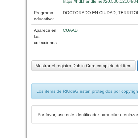
https://hdl.handle.net/20.500.12104/8
Programa
DOCTORADO EN CIUDAD, TERRITOR
educativo:
Aparece en
CUAAD
las
colecciones:
Mostrar el registro Dublin Core completo del ítem
Los ítems de RIUdeG están protegidos por copyright
Por favor, use este identificador para citar o enlaza