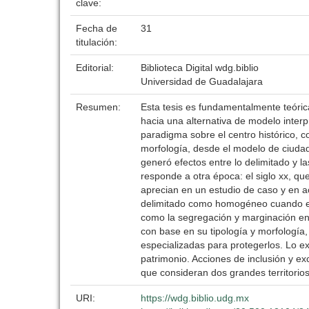
clave:
Fecha de
31
titulación:
Editorial:
Biblioteca Digital wdg.biblio
Universidad de Guadalajara
Resumen:
Esta tesis es fundamentalmente teóri
hacia una alternativa de modelo interpr
paradigma sobre el centro histórico, 
morfología, desde el modelo de ciudad
generó efectos entre lo delimitado y
responde a otra época: el siglo xx, qu
aprecian en un estudio de caso y en a
delimitado como homogéneo cuando exi
como la segregación y marginación en
con base en su tipología y morfología,
especializadas para protegerlos. Lo ex
patrimonio. Acciones de inclusión y exc
que consideran dos grandes territori
URI:
https://wdg.biblio.udg.mx