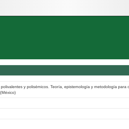
s polivalentes y polisémicos. Teoría, epistemología y metodología para 
 (México)