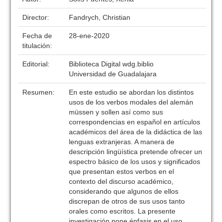
Director:
Fandrych, Christian
Fecha de
28-ene-2020
titulación:
Editorial:
Biblioteca Digital wdg.biblio
Universidad de Guadalajara
Resumen:
En este estudio se abordan los distintos
usos de los verbos modales del alemán
müssen y sollen así como sus
correspondencias en español en artículos
académicos del área de la didáctica de las
lenguas extranjeras. A manera de
descripción lingüística pretende ofrecer un
espectro básico de los usos y significados
que presentan estos verbos en el
contexto del discurso académico,
considerando que algunos de ellos
discrepan de otros de sus usos tanto
orales como escritos. La presente
investigación pone énfasis en el uso