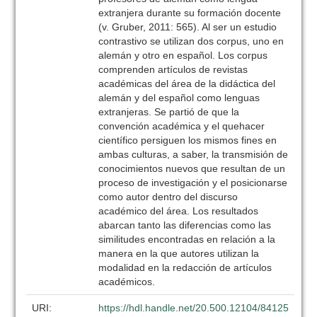
extranjera durante su formación docente
(v. Gruber, 2011: 565). Al ser un estudio
contrastivo se utilizan dos corpus, uno en
alemán y otro en español. Los corpus
comprenden artículos de revistas
académicas del área de la didáctica del
alemán y del español como lenguas
extranjeras. Se partió de que la
convención académica y el quehacer
científico persiguen los mismos fines en
ambas culturas, a saber, la transmisión de
conocimientos nuevos que resultan de un
proceso de investigación y el posicionarse
como autor dentro del discurso
académico del área. Los resultados
abarcan tanto las diferencias como las
similitudes encontradas en relación a la
manera en la que autores utilizan la
modalidad en la redacción de artículos
académicos.
URI:
https://hdl.handle.net/20.500.12104/84125