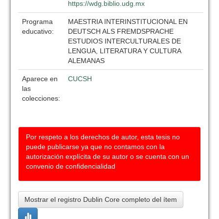
https://wdg.biblio.udg.mx
Programa
MAESTRIA INTERINSTITUCIONAL EN
educativo:
DEUTSCH ALS FREMDSPRACHE
ESTUDIOS INTERCULTURALES DE
LENGUA, LITERATURA Y CULTURA
ALEMANAS
Aparece en
CUCSH
las
colecciones:
Por respeto a los derechos de autor, esta tesis no
puede publicarse ya que no contamos con la
autorización explícita de su autor o se cuenta con un
convenio de confidencialidad
Mostrar el registro Dublin Core completo del ítem