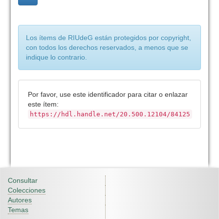
Los ítems de RIUdeG están protegidos por copyright,
con todos los derechos reservados, a menos que se
indique lo contrario.
Por favor, use este identificador para citar o enlazar
este ítem:
https://hdl.handle.net/20.500.12104/84125
Consultar
Colecciones
Autores
Temas