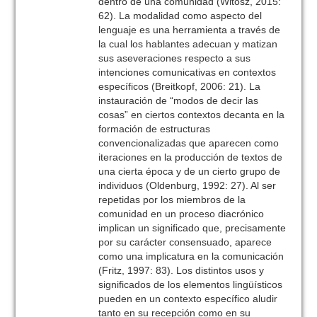
dentro de una comunidad (Witosz, 2015:
62). La modalidad como aspecto del
lenguaje es una herramienta a través de
la cual los hablantes adecuan y matizan
sus aseveraciones respecto a sus
intenciones comunicativas en contextos
específicos (Breitkopf, 2006: 21). La
instauración de “modos de decir las
cosas” en ciertos contextos decanta en la
formación de estructuras
convencionalizadas que aparecen como
iteraciones en la producción de textos de
una cierta época y de un cierto grupo de
individuos (Oldenburg, 1992: 27). Al ser
repetidas por los miembros de la
comunidad en un proceso diacrónico
implican un significado que, precisamente
por su carácter consensuado, aparece
como una implicatura en la comunicación
(Fritz, 1997: 83). Los distintos usos y
significados de los elementos lingüísticos
pueden en un contexto específico aludir
tanto en su recepción como en su