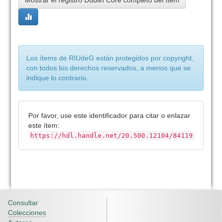
Mostrar el registro Dublin Core completo del ítem
Los ítems de RIUdeG están protegidos por copyright,
con todos los derechos reservados, a menos que se
indique lo contrario.
Por favor, use este identificador para citar o enlazar
este ítem:
https://hdl.handle.net/20.500.12104/84119
Consultar
Colecciones