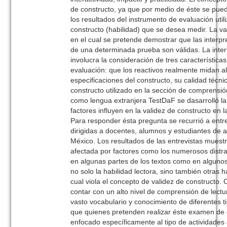
de constructo, ya que por medio de éste se pued
los resultados del instrumento de evaluación ut
constructo (habilidad) que se desea medir. La va
en el cual se pretende demostrar que las interp
de una determinada prueba son válidas. La inter
involucra la consideración de tres característic
evaluación: que los reactivos realmente midan al
especificaciones del constructo, su calidad técni
constructo utilizado en la sección de comprensió
como lengua extranjera TestDaF se dasarrolló la
factores influyen en la validez de constructo en
Para responder ésta pregunta se recurrió a entre
dirigidas a docentes, alumnos y estudiantes de
México. Los resultados de las entrevistas muest
afectada por factores como los numerosos distra
en algunas partes de los textos como en algunos
no solo la habilidad lectora, sino también otras 
cual viola el concepto de validez de constructo
contar con un alto nivel de comprensión de lect
vasto vocabulario y conocimiento de diferentes 
que quienes pretenden realizar éste examen de 
enfocado específicamente al tipo de actividade