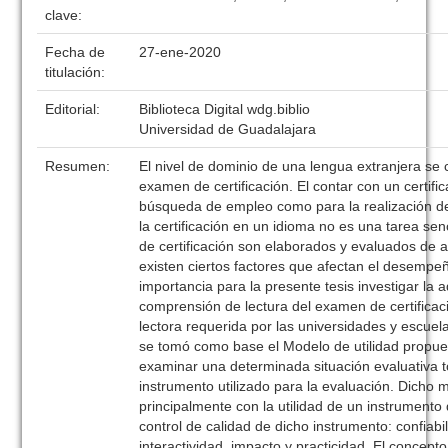
clave:
Fecha de
27-ene-2020
titulación:
Editorial:
Biblioteca Digital wdg.biblio
Universidad de Guadalajara
Resumen:
El nivel de dominio de una lengua extranjera 
examen de certificación. El contar con un certifi
búsqueda de empleo como para la realización de
la certificación en un idioma no es una tarea se
de certificación son elaborados y evaluados de 
existen ciertos factores que afectan el desempe
importancia para la presente tesis investigar la 
comprensión de lectura del examen de certificac
lectora requerida por las universidades y escuel
se tomó como base el Modelo de utilidad propue
examinar una determinada situación evaluativa t
instrumento utilizado para la evaluación. Dicho 
principalmente con la utilidad de un instrumento
control de calidad de dicho instrumento: confiabil
interactividad, impacto y practicidad. El concept