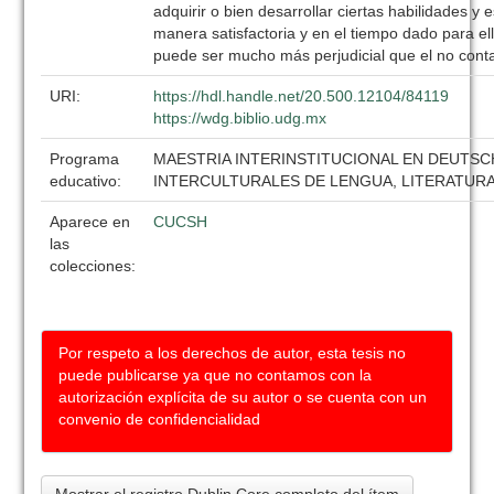
adquirir o bien desarrollar ciertas habilidades y
manera satisfactoria y en el tiempo dado para el
puede ser mucho más perjudicial que el no contar
URI:
https://hdl.handle.net/20.500.12104/84119
https://wdg.biblio.udg.mx
Programa
MAESTRIA INTERINSTITUCIONAL EN DEUTS
educativo:
INTERCULTURALES DE LENGUA, LITERATUR
Aparece en
CUCSH
las
colecciones:
Por respeto a los derechos de autor, esta tesis no
puede publicarse ya que no contamos con la
autorización explícita de su autor o se cuenta con un
convenio de confidencialidad