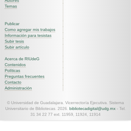
Autores
Temas
Publicar
Como agregar mis trabajos
Información para tesistas
Subir tesis
Subir artículo
Acerca de RIUdeG
Contenidos
Políticas
Preguntas frecuentes
Contacto
Administración
© Universidad de Guadalajara. Vicerrectoría Ejecutiva. Sistema
Universitario de Bibliotecas. 2026.
bibliotecadigital@udg.mx
- Tel.
31 34 22 77 ext. 11959, 11924, 11914