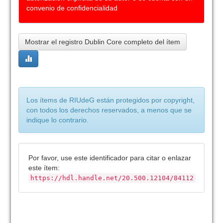
convenio de confidencialidad
Mostrar el registro Dublin Core completo del ítem
Los ítems de RIUdeG están protegidos por copyright,
con todos los derechos reservados, a menos que se
indique lo contrario.
Por favor, use este identificador para citar o enlazar
este ítem:
https://hdl.handle.net/20.500.12104/84112