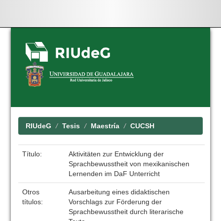
Skip
navigation
RIUdeG
Tesis
Maestría
CUCSH
Título:
Aktivitäten zur Entwicklung der
Sprachbewusstheit von mexikanischen
Lernenden im DaF Unterricht
Otros
Ausarbeitung eines didaktischen
títulos:
Vorschlags zur Förderung der
Sprachbewusstheit durch literarische