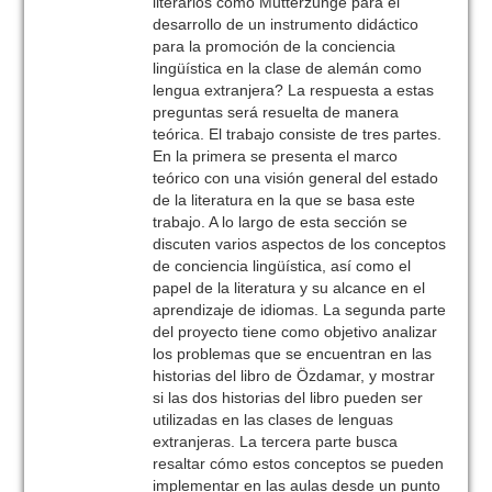
literarios como Mutterzunge para el
desarrollo de un instrumento didáctico
para la promoción de la conciencia
lingüística en la clase de alemán como
lengua extranjera? La respuesta a estas
preguntas será resuelta de manera
teórica. El trabajo consiste de tres partes.
En la primera se presenta el marco
teórico con una visión general del estado
de la literatura en la que se basa este
trabajo. A lo largo de esta sección se
discuten varios aspectos de los conceptos
de conciencia lingüística, así como el
papel de la literatura y su alcance en el
aprendizaje de idiomas. La segunda parte
del proyecto tiene como objetivo analizar
los problemas que se encuentran en las
historias del libro de Özdamar, y mostrar
si las dos historias del libro pueden ser
utilizadas en las clases de lenguas
extranjeras. La tercera parte busca
resaltar cómo estos conceptos se pueden
implementar en las aulas desde un punto