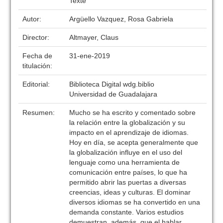
Texte
Autor:
Argüello Vazquez, Rosa Gabriela
Director:
Altmayer, Claus
Fecha de
31-ene-2019
titulación:
Editorial:
Biblioteca Digital wdg.biblio
Universidad de Guadalajara
Resumen:
Mucho se ha escrito y comentado sobre
la relación entre la globalización y su
impacto en el aprendizaje de idiomas.
Hoy en día, se acepta generalmente que
la globalización influye en el uso del
lenguaje como una herramienta de
comunicación entre países, lo que ha
permitido abrir las puertas a diversas
creencias, ideas y culturas. El dominar
diversos idiomas se ha convertido en una
demanda constante. Varios estudios
demuestran, además, que el hablar