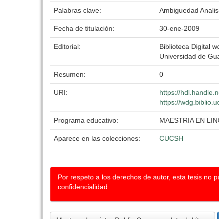
Palabras clave:
Ambiguedad Analisi
Fecha de titulación:
30-ene-2009
Editorial:
Biblioteca Digital w
Universidad de Gu
Resumen:
0
URI:
https://hdl.handle
https://wdg.biblio.
Programa educativo:
MAESTRIA EN LIN
Aparece en las colecciones:
CUCSH
Por respeto a los derechos de autor, esta tesis no 
confidencialidad