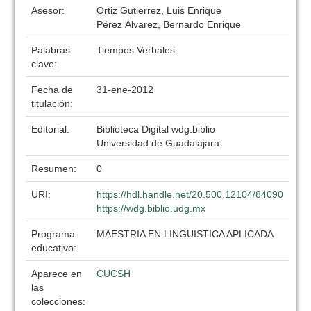
Asesor:
Ortiz Gutierrez, Luis Enrique
Pérez Álvarez, Bernardo Enrique
Palabras
Tiempos Verbales
clave:
Fecha de
31-ene-2012
titulación:
Editorial:
Biblioteca Digital wdg.biblio
Universidad de Guadalajara
Resumen:
0
URI:
https://hdl.handle.net/20.500.12104/84090
https://wdg.biblio.udg.mx
Programa
MAESTRIA EN LINGUISTICA APLICADA
educativo:
Aparece en
CUCSH
las
colecciones: