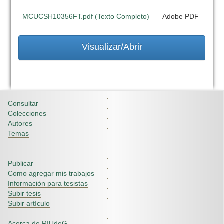
MCUCSH10356FT.pdf (Texto Completo)
Adobe PDF
Visualizar/Abrir
Consultar
Colecciones
Autores
Temas
Publicar
Como agregar mis trabajos
Información para tesistas
Subir tesis
Subir artículo
Acerca de RIUdeG