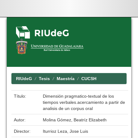
Skip
navigation
RIUdeG
Tesis
Maestría
CUCSH
Título:
Dimensión pragmatico-textual de los
tiempos verbales.acercamiento a partir de
analisis de un corpus oral
Autor:
Molina Gómez, Beatríz Elizabeth
Director:
Iturrioz Leza, Jose Luis