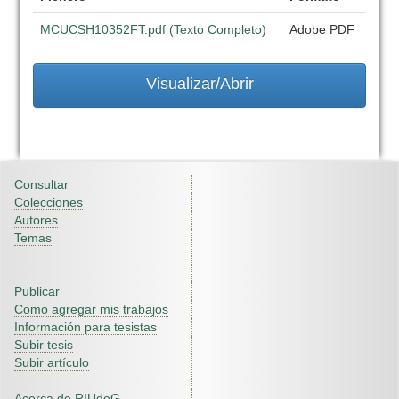
MCUCSH10352FT.pdf (Texto Completo)
Adobe PDF
Visualizar/Abrir
Consultar
Colecciones
Autores
Temas
Publicar
Como agregar mis trabajos
Información para tesistas
Subir tesis
Subir artículo
Acerca de RIUdeG