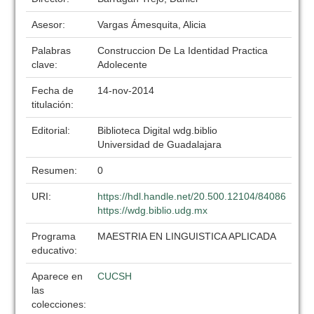
Asesor:
Vargas Ámesquita, Alicia
Palabras
Construccion De La Identidad Practica
clave:
Adolecente
Fecha de
14-nov-2014
titulación:
Editorial:
Biblioteca Digital wdg.biblio
Universidad de Guadalajara
Resumen:
0
URI:
https://hdl.handle.net/20.500.12104/84086
https://wdg.biblio.udg.mx
Programa
MAESTRIA EN LINGUISTICA APLICADA
educativo:
Aparece en
CUCSH
las
colecciones: