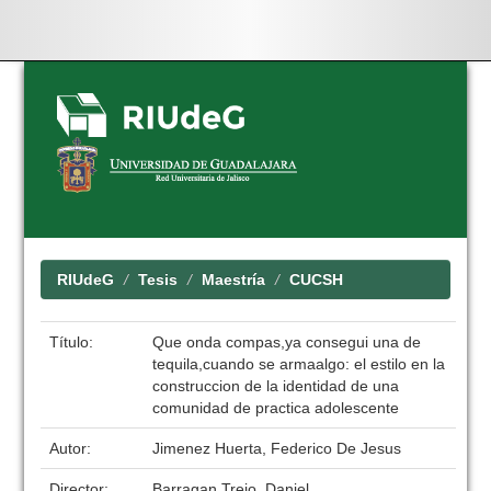
Skip
navigation
RIUdeG
Tesis
Maestría
CUCSH
Título:
Que onda compas,ya consegui una de
tequila,cuando se armaalgo: el estilo en la
construccion de la identidad de una
comunidad de practica adolescente
Autor:
Jimenez Huerta, Federico De Jesus
Director:
Barragan Trejo, Daniel