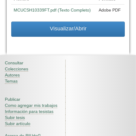
MCUCSH10339FT.pdf (Texto Completo)
Adobe PDF
Visualizar/Abrir
Consultar
Colecciones
Autores
Temas
Publicar
Como agregar mis trabajos
Información para tesistas
Subir tesis
Subir artículo
Acerca de RIUdeG