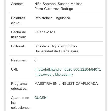
Asesor:
Niño Santana, Susana Melissa
Parra Gutierrez, Rodrigo
Palabras
Resistencia Linguistica
clave:
Fecha de
27-ene-2020
titulación:
Editorial:
Biblioteca Digital wdg.biblio
Universidad de Guadalajara
Resumen:
0
URI:
https://hdl.handle.net/20.500.12104/84071
https://wdg.biblio.udg.mx
Programa
MAESTRIA EN LINGUISTICA APLICADA
educativo:
Aparece en
CUCSH
las
colecciones: