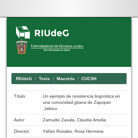
Skip
navigation
RIUdeG
Tesis
Maestría
CUCSH
Título:
Un ejemplo de resistencia lingüística en
una comunidad gitana de Zapopan
,Jalisco
Autor:
Zamudio Zavala, Claudia Amelia
Director:
Yáñez Rosales, Rosa Herminia