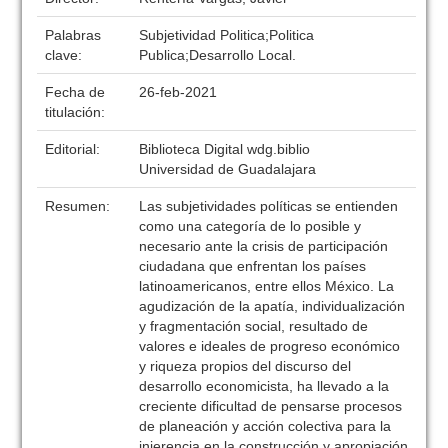
Palabras
Subjetividad Politica;Politica
clave:
Publica;Desarrollo Local.
Fecha de
26-feb-2021
titulación:
Editorial:
Biblioteca Digital wdg.biblio
Universidad de Guadalajara
Resumen:
Las subjetividades políticas se entienden
como una categoría de lo posible y
necesario ante la crisis de participación
ciudadana que enfrentan los países
latinoamericanos, entre ellos México. La
agudización de la apatía, individualización
y fragmentación social, resultado de
valores e ideales de progreso económico
y riqueza propios del discurso del
desarrollo economicista, ha llevado a la
creciente dificultad de pensarse procesos
de planeación y acción colectiva para la
injerencia en la construcción y apropiación