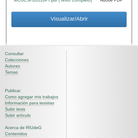
MCUCSH10310FT.pdf (Texto Completo)
Adobe PDF
Visualizar/Abrir
Consultar
Colecciones
Autores
Temas
Publicar
Como agregar mis trabajos
Información para tesistas
Subir tesis
Subir artículo
Acerca de RIUdeG
Contenidos