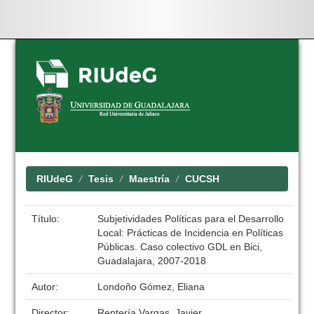
Skip
navigation
RIUdeG
Tesis
Maestría
CUCSH
Título:
Subjetividades Políticas para el Desarrollo
Local: Prácticas de Incidencia en Políticas
Públicas. Caso colectivo GDL en Bici,
Guadalajara, 2007-2018
Autor:
Londoño Gómez, Eliana
Director:
Rentería Vargas, Javier