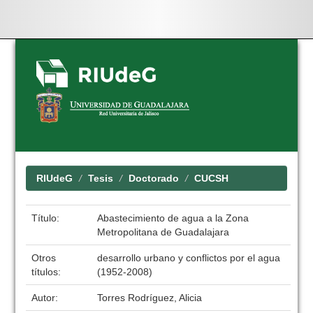
Skip
navigation
RIUdeG
Tesis
Doctorado
CUCSH
Título:
Abastecimiento de agua a la Zona
Metropolitana de Guadalajara
Otros
desarrollo urbano y conflictos por el agua
títulos:
(1952-2008)
Autor:
Torres Rodríguez, Alicia