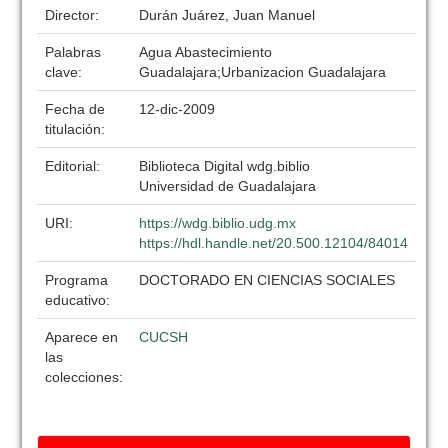
Director:
Durán Juárez, Juan Manuel
Palabras
Agua Abastecimiento
clave:
Guadalajara;Urbanizacion Guadalajara
Fecha de
12-dic-2009
titulación:
Editorial:
Biblioteca Digital wdg.biblio
Universidad de Guadalajara
URI:
https://wdg.biblio.udg.mx
https://hdl.handle.net/20.500.12104/84014
Programa
DOCTORADO EN CIENCIAS SOCIALES
educativo:
Aparece en
CUCSH
las
colecciones: