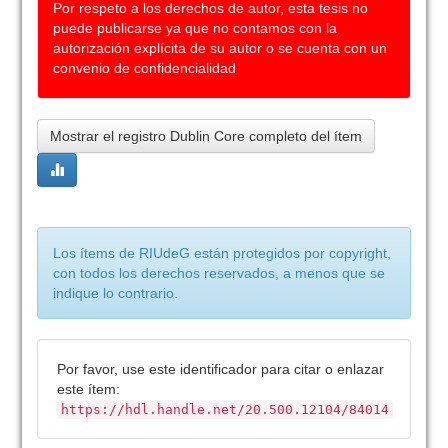
Por respeto a los derechos de autor, esta tesis no
puede publicarse ya que no contamos con la
autorización explícita de su autor o se cuenta con un
convenio de confidencialidad
Mostrar el registro Dublin Core completo del ítem
Los ítems de RIUdeG están protegidos por copyright,
con todos los derechos reservados, a menos que se
indique lo contrario.
Por favor, use este identificador para citar o enlazar
este ítem:
https://hdl.handle.net/20.500.12104/84014