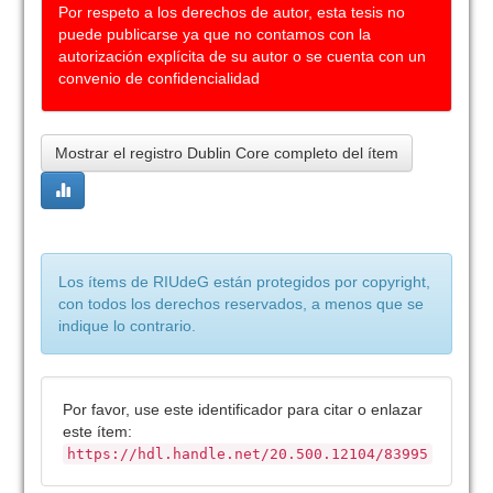
Por respeto a los derechos de autor, esta tesis no
puede publicarse ya que no contamos con la
autorización explícita de su autor o se cuenta con un
convenio de confidencialidad
Mostrar el registro Dublin Core completo del ítem
Los ítems de RIUdeG están protegidos por copyright,
con todos los derechos reservados, a menos que se
indique lo contrario.
Por favor, use este identificador para citar o enlazar
este ítem:
https://hdl.handle.net/20.500.12104/83995