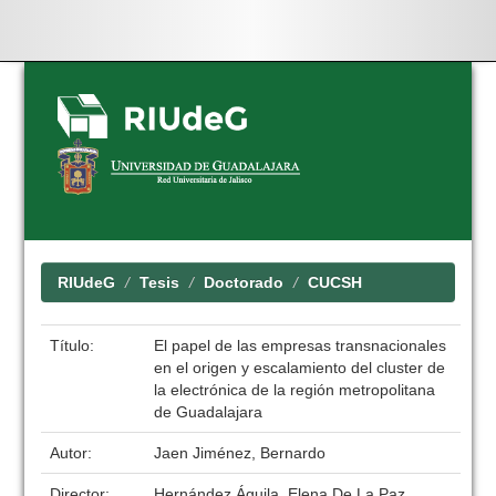
Skip
navigation
RIUdeG
Tesis
Doctorado
CUCSH
Título:
El papel de las empresas transnacionales
en el origen y escalamiento del cluster de
la electrónica de la región metropolitana
de Guadalajara
Autor:
Jaen Jiménez, Bernardo
Director:
Hernández Águila, Elena De La Paz