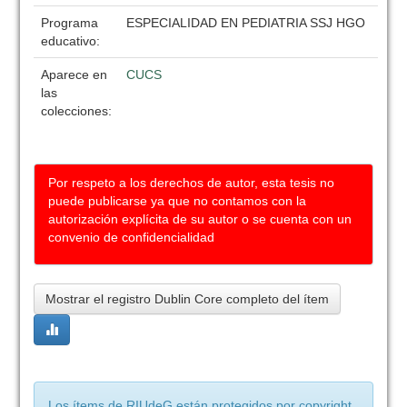
Programa
ESPECIALIDAD EN PEDIATRIA SSJ HGO
educativo:
Aparece en
CUCS
las
colecciones:
Por respeto a los derechos de autor, esta tesis no
puede publicarse ya que no contamos con la
autorización explícita de su autor o se cuenta con un
convenio de confidencialidad
Mostrar el registro Dublin Core completo del ítem
Los ítems de RIUdeG están protegidos por copyright,