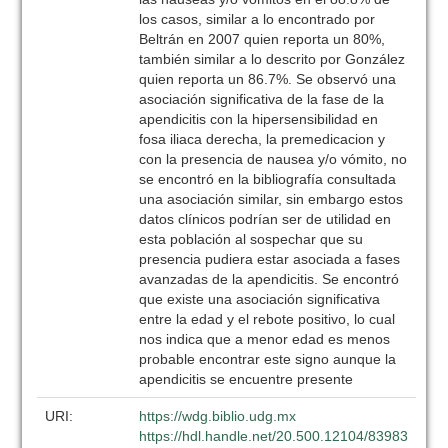
los casos, similar a lo encontrado por
Beltrán en 2007 quien reporta un 80%,
también similar a lo descrito por González
quien reporta un 86.7%. Se observó una
asociación significativa de la fase de la
apendicitis con la hipersensibilidad en
fosa iliaca derecha, la premedicacion y
con la presencia de nausea y/o vómito, no
se encontró en la bibliografía consultada
una asociación similar, sin embargo estos
datos clínicos podrían ser de utilidad en
esta población al sospechar que su
presencia pudiera estar asociada a fases
avanzadas de la apendicitis. Se encontró
que existe una asociación significativa
entre la edad y el rebote positivo, lo cual
nos indica que a menor edad es menos
probable encontrar este signo aunque la
apendicitis se encuentre presente
URI:
https://wdg.biblio.udg.mx
https://hdl.handle.net/20.500.12104/83983