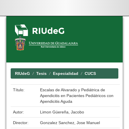
Skip
navigation
RIUdeG
Tesis
Especialidad
CUCS
Título:
Escalas de Alvarado y Pediátrica de
Apendicitis en Pacientes Pediátricos con
Apendicitis Aguda
Autor:
Limon Güereña, Jacobo
Director:
Gonzalez Sanchez, Jose Manuel