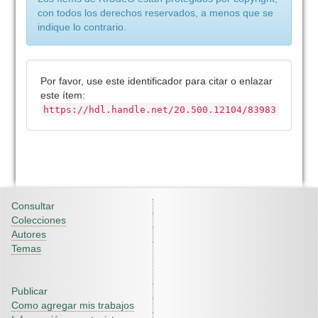
con todos los derechos reservados, a menos que se
indique lo contrario.
Por favor, use este identificador para citar o enlazar
este ítem:
https://hdl.handle.net/20.500.12104/83983
Consultar
Colecciones
Autores
Temas
Publicar
Como agregar mis trabajos