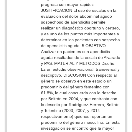
progresa con mayor rapidez
JUSTIFICACION El uso de escalas en la
evaluación del dolor abdominal agudo
sospechoso de apendicitis permite
realizar un diagnóstico oportuno y certero,
y es uno de los puntos más importantes a
determinar en los pacientes con sospecha
de apendicitis aguda. 5 OBJETIVO
Analizar en pacientes con apendicitis
aguda resultados de la escala de Alvarado
y PAS. MATERIAL Y METODOS Diseño.
Es un estudio observacional, transversal y
descriptivo. DISCUSIÓN Con respecto al
género se observó en este estudio un
predominio del género femenino con
61.8%, lo cual concuerda con lo descrito
por Beltrán en 2004, y que contrasta con
lo descrito por Rodríguez-Herrera, Beltrán
y Tolentino (2003, 2007, y 2014
respectivamente) quienes reportan un
predominio del género masculino. En esta
investigación se encontró que la mayor