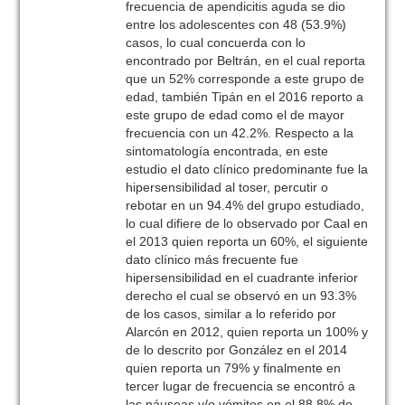
frecuencia de apendicitis aguda se dio
entre los adolescentes con 48 (53.9%)
casos, lo cual concuerda con lo
encontrado por Beltrán, en el cual reporta
que un 52% corresponde a este grupo de
edad, también Tipán en el 2016 reporto a
este grupo de edad como el de mayor
frecuencia con un 42.2%. Respecto a la
sintomatología encontrada, en este
estudio el dato clínico predominante fue la
hipersensibilidad al toser, percutir o
rebotar en un 94.4% del grupo estudiado,
lo cual difiere de lo observado por Caal en
el 2013 quien reporta un 60%, el siguiente
dato clínico más frecuente fue
hipersensibilidad en el cuadrante inferior
derecho el cual se observó en un 93.3%
de los casos, similar a lo referido por
Alarcón en 2012, quien reporta un 100% y
de lo descrito por González en el 2014
quien reporta un 79% y finalmente en
tercer lugar de frecuencia se encontró a
las náuseas y/o vómitos en el 88.8% de