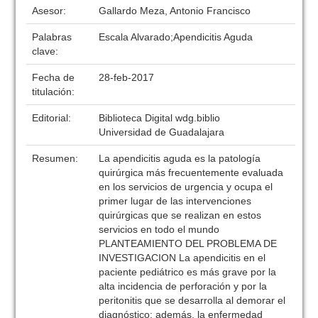
Asesor:
Gallardo Meza, Antonio Francisco
Palabras
Escala Alvarado;Apendicitis Aguda
clave:
Fecha de
28-feb-2017
titulación:
Editorial:
Biblioteca Digital wdg.biblio
Universidad de Guadalajara
Resumen:
La apendicitis aguda es la patología
quirúrgica más frecuentemente evaluada
en los servicios de urgencia y ocupa el
primer lugar de las intervenciones
quirúrgicas que se realizan en estos
servicios en todo el mundo
PLANTEAMIENTO DEL PROBLEMA DE
INVESTIGACION La apendicitis en el
paciente pediátrico es más grave por la
alta incidencia de perforación y por la
peritonitis que se desarrolla al demorar el
diagnóstico; además, la enfermedad