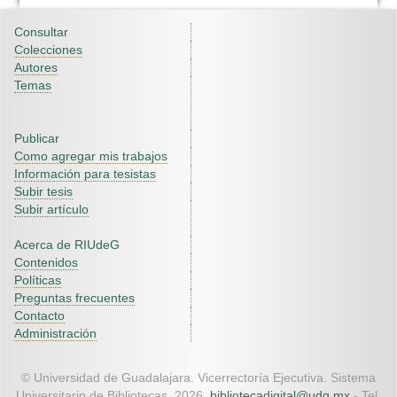
Consultar
Colecciones
Autores
Temas
Publicar
Como agregar mis trabajos
Información para tesistas
Subir tesis
Subir artículo
Acerca de RIUdeG
Contenidos
Políticas
Preguntas frecuentes
Contacto
Administración
© Universidad de Guadalajara. Vicerrectoría Ejecutiva. Sistema
Universitario de Bibliotecas. 2026.
bibliotecadigital@udg.mx
- Tel.