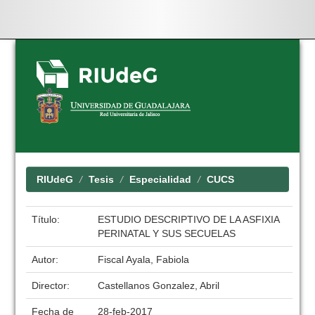
Skip
navigation
RIUdeG
Tesis
Especialidad
CUCS
Título:
ESTUDIO DESCRIPTIVO DE LA ASFIXIA
PERINATAL Y SUS SECUELAS
Autor:
Fiscal Ayala, Fabiola
Director:
Castellanos Gonzalez, Abril
Fecha de
28-feb-2017