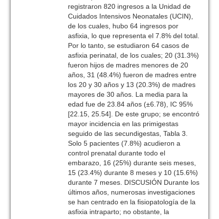
registraron 820 ingresos a la Unidad de
Cuidados Intensivos Neonatales (UCIN),
de los cuales, hubo 64 ingresos por
asfixia, lo que representa el 7.8% del total.
Por lo tanto, se estudiaron 64 casos de
asfixia perinatal, de los cuales; 20 (31.3%)
fueron hijos de madres menores de 20
años, 31 (48.4%) fueron de madres entre
los 20 y 30 años y 13 (20.3%) de madres
mayores de 30 años. La media para la
edad fue de 23.84 años (±6.78), IC 95%
[22.15, 25.54]. De este grupo; se encontró
mayor incidencia en las primigestas
seguido de las secundigestas, Tabla 3.
Solo 5 pacientes (7.8%) acudieron a
control prenatal durante todo el
embarazo, 16 (25%) durante seis meses,
15 (23.4%) durante 8 meses y 10 (15.6%)
durante 7 meses. DISCUSIÓN Durante los
últimos años, numerosas investigaciones
se han centrado en la fisiopatología de la
asfixia intraparto; no obstante, la