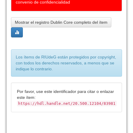
convenio de confidencialidad
Mostrar el registro Dublin Core completo del ítem
Los ítems de RIUdeG están protegidos por copyright,
con todos los derechos reservados, a menos que se
indique lo contrario.
Por favor, use este identificador para citar o enlazar
este ítem:
https://hdl.handle.net/20.500.12104/83981