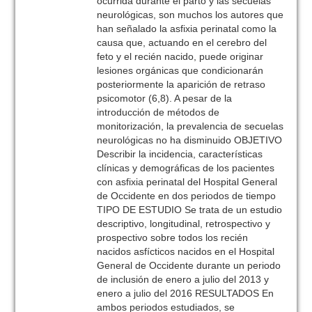
ocurrida durante el parto y las secuelas
neurológicas, son muchos los autores que
han señalado la asfixia perinatal como la
causa que, actuando en el cerebro del
feto y el recién nacido, puede originar
lesiones orgánicas que condicionarán
posteriormente la aparición de retraso
psicomotor (6,8). A pesar de la
introducción de métodos de
monitorización, la prevalencia de secuelas
neurológicas no ha disminuido OBJETIVO
Describir la incidencia, características
clínicas y demográficas de los pacientes
con asfixia perinatal del Hospital General
de Occidente en dos periodos de tiempo
TIPO DE ESTUDIO Se trata de un estudio
descriptivo, longitudinal, retrospectivo y
prospectivo sobre todos los recién
nacidos asfícticos nacidos en el Hospital
General de Occidente durante un periodo
de inclusión de enero a julio del 2013 y
enero a julio del 2016 RESULTADOS En
ambos periodos estudiados, se