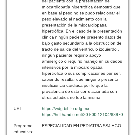
del paciente con la presentación de
miocardiopatía hipertrófica demostró que
en base al peso no se pudo relacionar el
peso elevado al nacimiento con la
presentación de la miocardiopatía
hipertrófica. En el caso de la presentación
clínica ningún paciente presento datos de
bajo gasto secundario a la obstruccion del
tracto de salida del ventrículo izquierdo ,
ningún paciente requirió apoyo
aminergico o requirió manejo en cuidados
intensivos por la miocardiopatía
hipertrófica o sus complicaciones per ser,
cabiendo resaltar que ninguno presento
insuficiencia cardiaca por lo que la
prevalencia de esta correlacionada con
otros estudios no fue la misma.
URI:
https://wdg.biblio.udg.mx
https://hdl.handle.net/20.500.12104/83970
Programa
ESPECIALIDAD EN PEDIATRIA SSJ HGO
educativo: