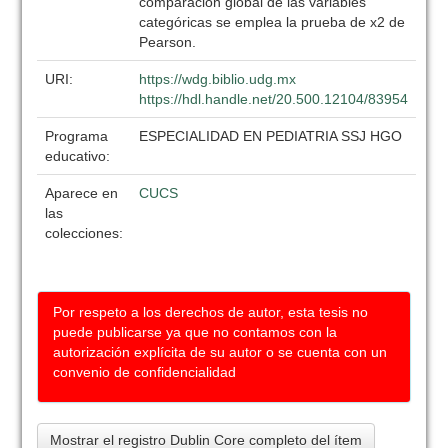
comparación global de las variables
categóricas se emplea la prueba de x2 de
Pearson.
URI:
https://wdg.biblio.udg.mx
https://hdl.handle.net/20.500.12104/83954
Programa
ESPECIALIDAD EN PEDIATRIA SSJ HGO
educativo:
Aparece en
CUCS
las
colecciones:
Por respeto a los derechos de autor, esta tesis no
puede publicarse ya que no contamos con la
autorización explícita de su autor o se cuenta con un
convenio de confidencialidad
Mostrar el registro Dublin Core completo del ítem