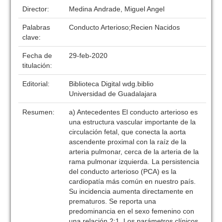
Director:
Medina Andrade, Miguel Angel
Palabras
Conducto Arterioso;Recien Nacidos
clave:
Fecha de
29-feb-2020
titulación:
Editorial:
Biblioteca Digital wdg.biblio
Universidad de Guadalajara
Resumen:
a) Antecedentes El conducto arterioso es
una estructura vascular importante de la
circulación fetal, que conecta la aorta
ascendente proximal con la raíz de la
arteria pulmonar, cerca de la arteria de la
rama pulmonar izquierda. La persistencia
del conducto arterioso (PCA) es la
cardiopatía más común en nuestro país.
Su incidencia aumenta directamente en
prematuros. Se reporta una
predominancia en el sexo femenino con
una relación 2:1. Los parámetros clínicos