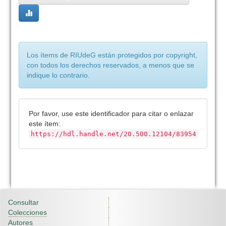
Los ítems de RIUdeG están protegidos por copyright,
con todos los derechos reservados, a menos que se
indique lo contrario.
Por favor, use este identificador para citar o enlazar
este ítem:
https://hdl.handle.net/20.500.12104/83954
Consultar
Colecciones
Autores