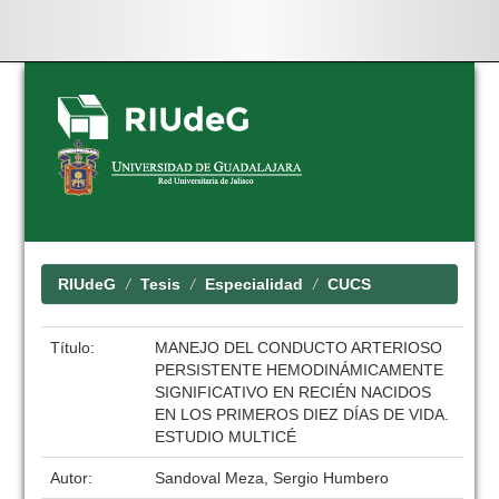
Skip
navigation
RIUdeG
Tesis
Especialidad
CUCS
Título:
MANEJO DEL CONDUCTO ARTERIOSO
PERSISTENTE HEMODINÁMICAMENTE
SIGNIFICATIVO EN RECIÉN NACIDOS
EN LOS PRIMEROS DIEZ DÍAS DE VIDA.
ESTUDIO MULTICÉ
Autor:
Sandoval Meza, Sergio Humbero