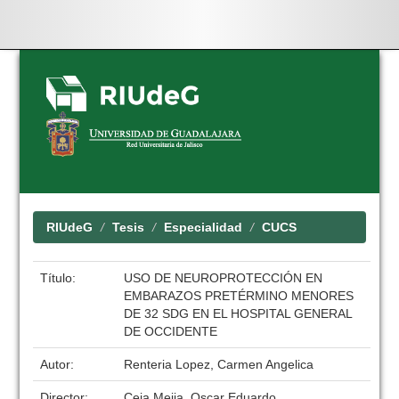
Skip
navigation
RIUdeG
Tesis
Especialidad
CUCS
Título:
USO DE NEUROPROTECCIÓN EN
EMBARAZOS PRETÉRMINO MENORES
DE 32 SDG EN EL HOSPITAL GENERAL
DE OCCIDENTE
Autor:
Renteria Lopez, Carmen Angelica
Director:
Ceja Mejia, Oscar Eduardo