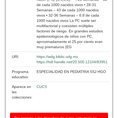
de cada 1000 nacidos vivos • 28-31
Semanas – 43 de cada 1000 nacidos
vivos • 32-36 Semanas – 6.8 de cada
1000 nacidos vivos La PC suele ser
multifactorial y coexisten múltiples
factores de riesgo. En grandes estudios
epidemiológicos de niños con PC,
aproximadamente el 25 por ciento eran
muy prematuros (EG
URI:
https://wdg.biblio.udg.mx
https://hdl.handle.net/20.500.12104/83951
Programa
ESPECIALIDAD EN PEDIATRIA SSJ HGO
educativo:
Aparece en
CUCS
las
colecciones: