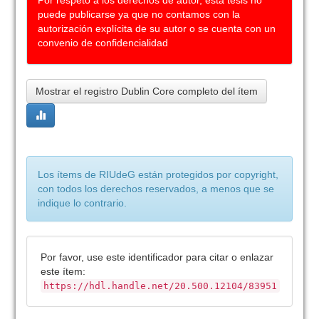
Por respeto a los derechos de autor, esta tesis no
puede publicarse ya que no contamos con la
autorización explícita de su autor o se cuenta con un
convenio de confidencialidad
Mostrar el registro Dublin Core completo del ítem
Los ítems de RIUdeG están protegidos por copyright,
con todos los derechos reservados, a menos que se
indique lo contrario.
Por favor, use este identificador para citar o enlazar
este ítem:
https://hdl.handle.net/20.500.12104/83951