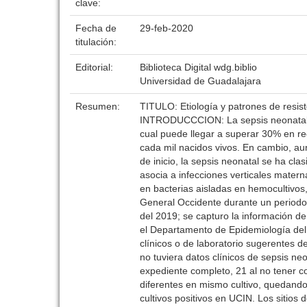
clave:
Fecha de
29-feb-2020
titulación:
Editorial:
Biblioteca Digital wdg.biblio
Universidad de Guadalajara
Resumen:
TITULO: Etiología y patrones de resist
INTRODUCCCION: La sepsis neonatal si
cual puede llegar a superar 30% en re
cada mil nacidos vivos. En cambio, au
de inicio, la sepsis neonatal se ha cl
asocia a infecciones verticales matern
en bacterias aisladas en hemocultivos,
General Occidente durante un periodo
del 2019; se capturo la información de
el Departamento de Epidemiología del 
clínicos o de laboratorio sugerentes 
no tuviera datos clínicos de sepsis ne
expediente completo, 21 al no tener co
diferentes en mismo cultivo, quedando 
cultivos positivos en UCIN. Los sitios