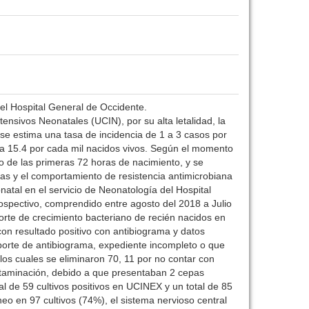
del Hospital General de Occidente.
sivos Neonatales (UCIN), por su alta letalidad, la
se estima una tasa de incidencia de 1 a 3 casos por
 a 15.4 por cada mil nacidos vivos. Según el momento
ro de las primeras 72 horas de nacimiento, y se
ías y el comportamiento de resistencia antimicrobiana
natal en el servicio de Neonatología del Hospital
spectivo, comprendido entre agosto del 2018 a Julio
porte de crecimiento bacteriano de recién nacidos en
on resultado positivo con antibiograma y datos
eporte de antibiograma, expediente incompleto o que
los cuales se eliminaron 70, 11 por no contar con
contaminación, debido a que presentaban 2 cepas
al de 59 cultivos positivos en UCINEX y un total de 85
neo en 97 cultivos (74%), el sistema nervioso central