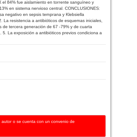
EX el 84% fue aislamiento en torrente sanguíneo y
s y 13% en sistema nervioso central. CONCLUSIONES:
sa negativo en sepsis temprana y Klebsiella
 La resistencia a antibióticos de esquemas iniciales,
as de tercera generación de 67 -79% y de cuarta
5. La exposición a antibióticos previos condiciona a
u autor o se cuenta con un convenio de