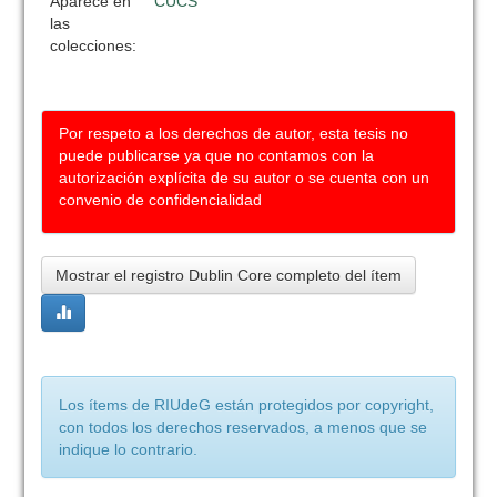
Aparece en
CUCS
las
colecciones:
Por respeto a los derechos de autor, esta tesis no
puede publicarse ya que no contamos con la
autorización explícita de su autor o se cuenta con un
convenio de confidencialidad
Mostrar el registro Dublin Core completo del ítem
Los ítems de RIUdeG están protegidos por copyright,
con todos los derechos reservados, a menos que se
indique lo contrario.