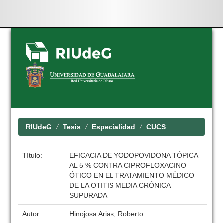
Skip
navigation
RIUdeG
Tesis
Especialidad
CUCS
Título:
EFICACIA DE YODOPOVIDONA TÓPICA
AL 5 % CONTRA CIPROFLOXACINO
ÓTICO EN EL TRATAMIENTO MÉDICO
DE LA OTITIS MEDIA CRÓNICA
SUPURADA
Autor:
Hinojosa Arias, Roberto