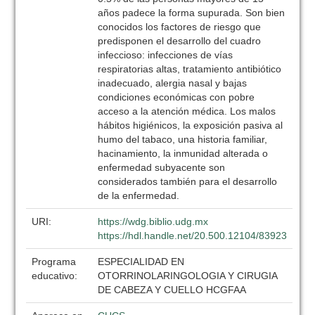
años padece la forma supurada. Son bien
conocidos los factores de riesgo que
predisponen el desarrollo del cuadro
infeccioso: infecciones de vías
respiratorias altas, tratamiento antibiótico
inadecuado, alergia nasal y bajas
condiciones económicas con pobre
acceso a la atención médica. Los malos
hábitos higiénicos, la exposición pasiva al
humo del tabaco, una historia familiar,
hacinamiento, la inmunidad alterada o
enfermedad subyacente son
considerados también para el desarrollo
de la enfermedad.
URI:
https://wdg.biblio.udg.mx
https://hdl.handle.net/20.500.12104/83923
Programa
ESPECIALIDAD EN
educativo:
OTORRINOLARINGOLOGIA Y CIRUGIA
DE CABEZA Y CUELLO HCGFAA