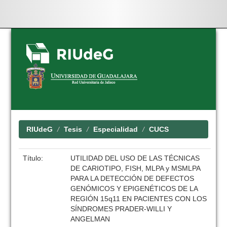
Skip
navigation
RIUdeG
Tesis
Especialidad
CUCS
Título:
UTILIDAD DEL USO DE LAS TÉCNICAS
DE CARIOTIPO, FISH, MLPA y MSMLPA
PARA LA DETECCIÓN DE DEFECTOS
GENÓMICOS Y EPIGENÉTICOS DE LA
REGIÓN 15q11 EN PACIENTES CON LOS
SÍNDROMES PRADER-WILLI Y
ANGELMAN