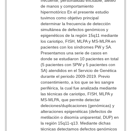
frecuente, personalidad excitable, aleteo
de manos y comportamiento
hipermotórico En el presente estudio
tuvimos como objetivo principal
determinar la frecuencia de detección
simultánea de defectos genómicos y
epigenéticos de la región 15q11 mediante
los cariotipo, FISH, MLPA y MS-MLPA en
pacientes con los síndromes PW y SA.
Presentamos una serie de casos en
donde se estudiaron 10 pacientes en total
(5 pacientes con SPW y 5 pacientes con
SA) atendidos en el Servicio de Genética
durante el periodo 2009-2019. Previo
consentimiento, a los que se les sangre
periférica, la cual fue analizada mediante
las técnicas de cariotipo, FISH, MLPA y
MS-MLPA, que permite detectar
deleciones/duplicaciones (genómicas) y
alteraciones epigenéticas (defectos de
metilación o disomía uniparental, DUP) en
la región 15q11-q13. Mediante dichas
técnicas detectamos defectos genómicos