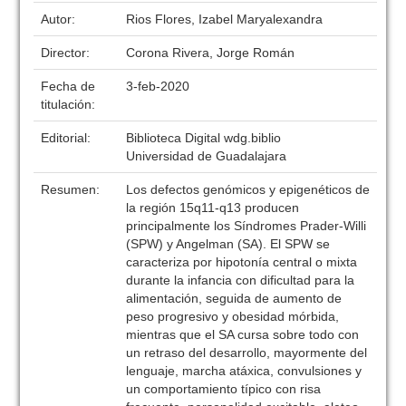
Autor:
Rios Flores, Izabel Maryalexandra
Director:
Corona Rivera, Jorge Román
Fecha de
3-feb-2020
titulación:
Editorial:
Biblioteca Digital wdg.biblio
Universidad de Guadalajara
Resumen:
Los defectos genómicos y epigenéticos de
la región 15q11-q13 producen
principalmente los Síndromes Prader-Willi
(SPW) y Angelman (SA). El SPW se
caracteriza por hipotonía central o mixta
durante la infancia con dificultad para la
alimentación, seguida de aumento de
peso progresivo y obesidad mórbida,
mientras que el SA cursa sobre todo con
un retraso del desarrollo, mayormente del
lenguaje, marcha atáxica, convulsiones y
un comportamiento típico con risa