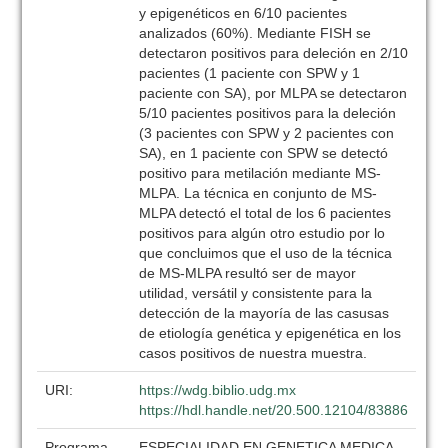
y epigenéticos en 6/10 pacientes
analizados (60%). Mediante FISH se
detectaron positivos para deleción en 2/10
pacientes (1 paciente con SPW y 1
paciente con SA), por MLPA se detectaron
5/10 pacientes positivos para la deleción
(3 pacientes con SPW y 2 pacientes con
SA), en 1 paciente con SPW se detectó
positivo para metilación mediante MS-
MLPA. La técnica en conjunto de MS-
MLPA detectó el total de los 6 pacientes
positivos para algún otro estudio por lo
que concluimos que el uso de la técnica
de MS-MLPA resultó ser de mayor
utilidad, versátil y consistente para la
detección de la mayoría de las casusas
de etiología genética y epigenética en los
casos positivos de nuestra muestra.
URI:
https://wdg.biblio.udg.mx
https://hdl.handle.net/20.500.12104/83886
Programa
ESPECIALIDAD EN GENETICA MEDICA