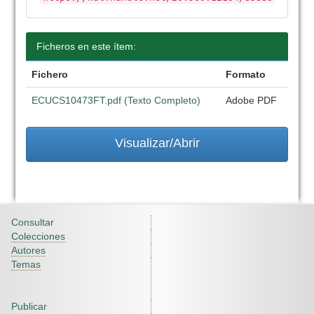
Ficheros en este ítem:
Fichero
Formato
ECUCS10473FT.pdf (Texto Completo)
Adobe PDF
Visualizar/Abrir
Consultar
Colecciones
Autores
Temas
Publicar