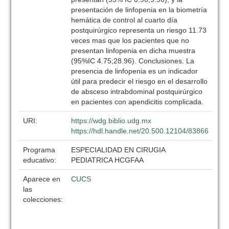
presentación de linfopenia en la biometría
hemática de control al cuarto día
postquirúrgico representa un riesgo 11.73
veces mas que los pacientes que no
presentan linfopenia en dicha muestra
(95%IC 4.75;28.96). Conclusiones. La
presencia de linfopenia es un indicador
útil para predecir el riesgo en el desarrollo
de absceso intrabdominal postquirúrgico
en pacientes con apendicitis complicada.
URI:
https://wdg.biblio.udg.mx
https://hdl.handle.net/20.500.12104/83866
Programa
ESPECIALIDAD EN CIRUGIA
educativo:
PEDIATRICA HCGFAA
Aparece en
CUCS
las
colecciones: