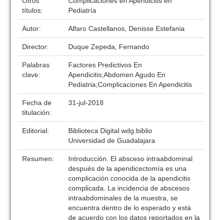
Otros
Complicaciones en Apendicitis en
títulos:
Pediatría
Autor:
Alfaro Castellanos, Denisse Estefania
Director:
Duque Zepeda, Fernando
Palabras
Factores Predictivos En
clave:
Apendicitis;Abdomen Agudo En
Pediatria;Complicaciones En Apendicitis
Fecha de
31-jul-2018
titulación:
Editorial:
Biblioteca Digital wdg.biblio
Universidad de Guadalajara
Resumen:
Introducción. El absceso intraabdominal
después de la apendicectomía es una
complicación conocida de la apendicitis
complicada. La incidencia de abscesos
intraabdominales de la muestra, se
encuentra dentro de lo esperado y está
de acuerdo con los datos reportados en la