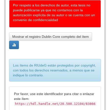
Por respeto a los derechos de autor, esta tesis no
puede publicarse ya que no contamos con la
autorización explícita de su autor o se cuenta con un
convenio de confidencialidad
Mostrar el registro Dublin Core completo del ítem
Los ítems de RIUdeG están protegidos por copyright,
con todos los derechos reservados, a menos que se
indique lo contrario.
Por favor, use este identificador para citar o enlazar
este ítem:
https://hdl.handle.net/20.500.12104/83866