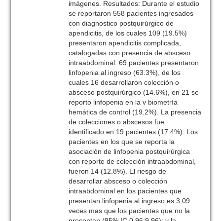
imágenes. Resultados: Durante el estudio
se reportaron 558 pacientes ingresados
con diagnostico postquirúrgico de
apendicitis, de los cuales 109 (19.5%)
presentaron apendicitis complicada,
catalogadas con presencia de absceso
intraabdominal. 69 pacientes presentaron
linfopenia al ingreso (63.3%), de los
cuales 16 desarrollaron colección o
absceso postquirúrgico (14.6%), en 21 se
reporto linfopenia en la v biometría
hemática de control (19.2%). La presencia
de colecciones o abscesos fue
identificado en 19 pacientes (17.4%). Los
pacientes en los que se reporta la
asociación de linfopenia postquirúrgica
con reporte de colección intraabdominal,
fueron 14 (12.8%). El riesgo de
desarrollar absceso o colección
intraabdominal en los pacientes que
presentan linfopenia al ingreso es 3.09
veces mas que los pacientes que no la
presentan (95% IC 0.96;9.96); y la