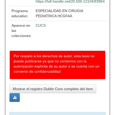
https://hdl.handle.net/20.500.12104/83864
Programa
ESPECIALIDAD EN CIRUGIA
educativo:
PEDIATRICA HCGFAA
Aparece en
CUCS
las
colecciones:
Por respeto a los derechos de autor, esta tesis no
puede publicarse ya que no contamos con la
autorización explícita de su autor o se cuenta con un
convenio de confidencialidad
Mostrar el registro Dublin Core completo del ítem