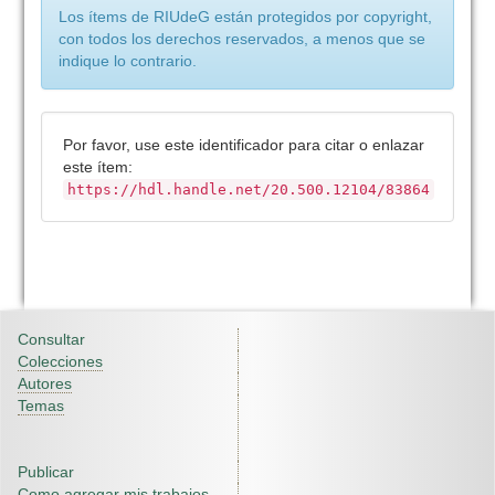
Los ítems de RIUdeG están protegidos por copyright,
con todos los derechos reservados, a menos que se
indique lo contrario.
Por favor, use este identificador para citar o enlazar
este ítem:
https://hdl.handle.net/20.500.12104/83864
Consultar
Colecciones
Autores
Temas
Publicar
Como agregar mis trabajos