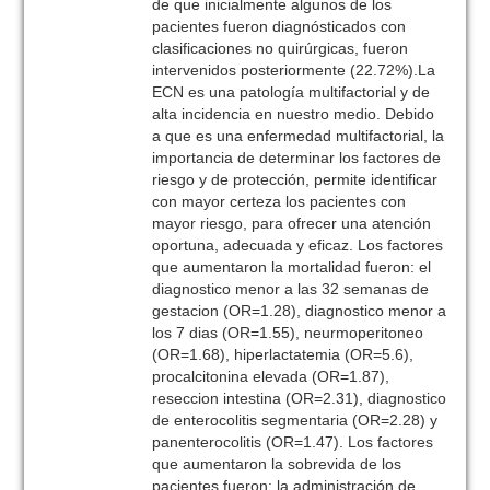
de que inicialmente algunos de los
pacientes fueron diagnósticados con
clasificaciones no quirúrgicas, fueron
intervenidos posteriormente (22.72%).La
ECN es una patología multifactorial y de
alta incidencia en nuestro medio. Debido
a que es una enfermedad multifactorial, la
importancia de determinar los factores de
riesgo y de protección, permite identificar
con mayor certeza los pacientes con
mayor riesgo, para ofrecer una atención
oportuna, adecuada y eficaz. Los factores
que aumentaron la mortalidad fueron: el
diagnostico menor a las 32 semanas de
gestacion (OR=1.28), diagnostico menor a
los 7 dias (OR=1.55), neurmoperitoneo
(OR=1.68), hiperlactatemia (OR=5.6),
procalcitonina elevada (OR=1.87),
reseccion intestina (OR=2.31), diagnostico
de enterocolitis segmentaria (OR=2.28) y
panenterocolitis (OR=1.47). Los factores
que aumentaron la sobrevida de los
pacientes fueron: la administración de