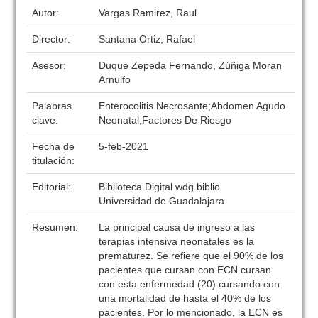
Autor:
Vargas Ramirez, Raul
Director:
Santana Ortiz, Rafael
Asesor:
Duque Zepeda Fernando, Zúñiga Moran
Arnulfo
Palabras
Enterocolitis Necrosante;Abdomen Agudo
clave:
Neonatal;Factores De Riesgo
Fecha de
5-feb-2021
titulación:
Editorial:
Biblioteca Digital wdg.biblio
Universidad de Guadalajara
Resumen:
La principal causa de ingreso a las
terapias intensiva neonatales es la
prematurez. Se refiere que el 90% de los
pacientes que cursan con ECN cursan
con esta enfermedad (20) cursando con
una mortalidad de hasta el 40% de los
pacientes. Por lo mencionado, la ECN es