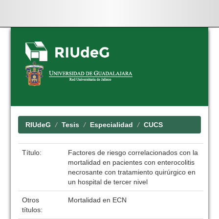
Skip
navigation
RIUdeG
Tesis
Especialidad
CUCS
Título:
Factores de riesgo correlacionados con la
mortalidad en pacientes con enterocolitis
necrosante con tratamiento quirúrgico en
un hospital de tercer nivel
Otros
Mortalidad en ECN
títulos: