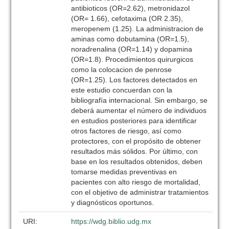
antibioticos (OR=2.62), metronidazol
(OR= 1.66), cefotaxima (OR 2.35),
meropenem (1.25). La administracion de
aminas como dobutamina (OR=1.5),
noradrenalina (OR=1.14) y dopamina
(OR=1.8). Procedimientos quirurgicos
como la colocacion de penrose
(OR=1.25). Los factores detectados en
este estudio concuerdan con la
bibliografía internacional. Sin embargo, se
deberá aumentar el número de individuos
en estudios posteriores para identificar
otros factores de riesgo, así como
protectores, con el propósito de obtener
resultados más sólidos. Por último, con
base en los resultados obtenidos, deben
tomarse medidas preventivas en
pacientes con alto riesgo de mortalidad,
con el objetivo de administrar tratamientos
y diagnósticos oportunos.
URI:
https://wdg.biblio.udg.mx