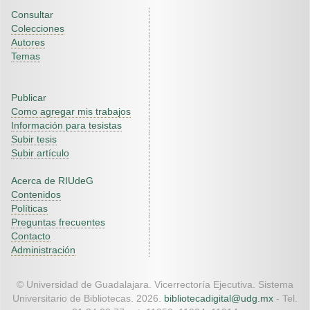
Consultar
Colecciones
Autores
Temas
Publicar
Como agregar mis trabajos
Información para tesistas
Subir tesis
Subir artículo
Acerca de RIUdeG
Contenidos
Políticas
Preguntas frecuentes
Contacto
Administración
© Universidad de Guadalajara. Vicerrectoría Ejecutiva. Sistema
Universitario de Bibliotecas. 2026.
bibliotecadigital@udg.mx
- Tel.