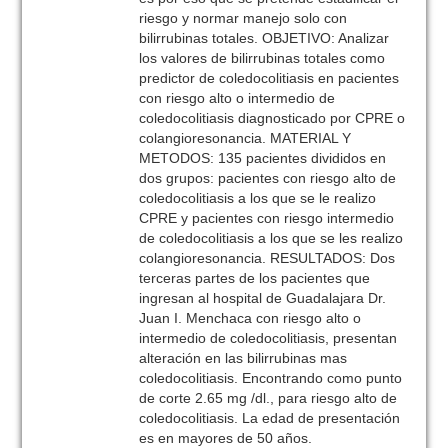
riesgo y normar manejo solo con
bilirrubinas totales. OBJETIVO: Analizar
los valores de bilirrubinas totales como
predictor de coledocolitiasis en pacientes
con riesgo alto o intermedio de
coledocolitiasis diagnosticado por CPRE o
colangioresonancia. MATERIAL Y
METODOS: 135 pacientes divididos en
dos grupos: pacientes con riesgo alto de
coledocolitiasis a los que se le realizo
CPRE y pacientes con riesgo intermedio
de coledocolitiasis a los que se les realizo
colangioresonancia. RESULTADOS: Dos
terceras partes de los pacientes que
ingresan al hospital de Guadalajara Dr.
Juan I. Menchaca con riesgo alto o
intermedio de coledocolitiasis, presentan
alteración en las bilirrubinas mas
coledocolitiasis. Encontrando como punto
de corte 2.65 mg /dl., para riesgo alto de
coledocolitiasis. La edad de presentación
es en mayores de 50 años.