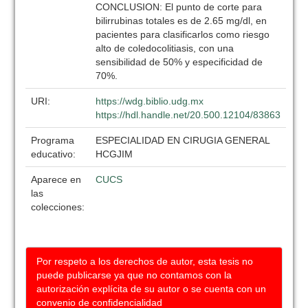
CONCLUSION: El punto de corte para
bilirrubinas totales es de 2.65 mg/dl, en
pacientes para clasificarlos como riesgo
alto de coledocolitiasis, con una
sensibilidad de 50% y especificidad de
70%.
URI:
https://wdg.biblio.udg.mx
https://hdl.handle.net/20.500.12104/83863
Programa
ESPECIALIDAD EN CIRUGIA GENERAL
educativo:
HCGJIM
Aparece en
CUCS
las
colecciones:
Por respeto a los derechos de autor, esta tesis no
puede publicarse ya que no contamos con la
autorización explícita de su autor o se cuenta con un
convenio de confidencialidad