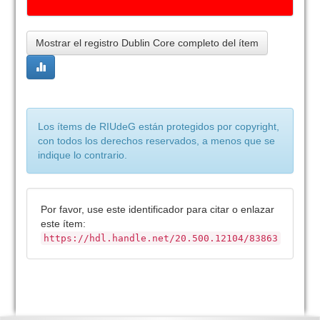
Mostrar el registro Dublin Core completo del ítem
Los ítems de RIUdeG están protegidos por copyright,
con todos los derechos reservados, a menos que se
indique lo contrario.
Por favor, use este identificador para citar o enlazar
este ítem:
https://hdl.handle.net/20.500.12104/83863