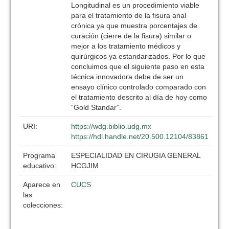
Longitudinal es un procedimiento viable
para el tratamiento de la fisura anal
crónica ya que muestra porcentajes de
curación (cierre de la fisura) similar o
mejor a los tratamiento médicos y
quirúrgicos ya estandarizados. Por lo que
concluimos que el siguiente paso en esta
técnica innovadora debe de ser un
ensayo clínico controlado comparado con
el tratamiento descrito al día de hoy como
“Gold Standar”.
URI:
https://wdg.biblio.udg.mx
https://hdl.handle.net/20.500.12104/83861
Programa
ESPECIALIDAD EN CIRUGIA GENERAL
educativo:
HCGJIM
Aparece en
CUCS
las
colecciones: