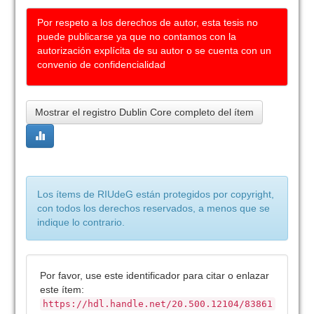
Por respeto a los derechos de autor, esta tesis no
puede publicarse ya que no contamos con la
autorización explícita de su autor o se cuenta con un
convenio de confidencialidad
Mostrar el registro Dublin Core completo del ítem
Los ítems de RIUdeG están protegidos por copyright,
con todos los derechos reservados, a menos que se
indique lo contrario.
Por favor, use este identificador para citar o enlazar
este ítem:
https://hdl.handle.net/20.500.12104/83861