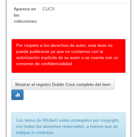
Aparece en
CUCS
las
colecciones:
Por respeto a los derechos de autor, esta tesis no
puede publicarse ya que no contamos con la
autorización explícita de su autor o se cuenta con un
convenio de confidencialidad
Mostrar el registro Dublin Core completo del ítem
Los ítems de RIUdeG están protegidos por copyright,
con todos los derechos reservados, a menos que se
indique lo contrario.