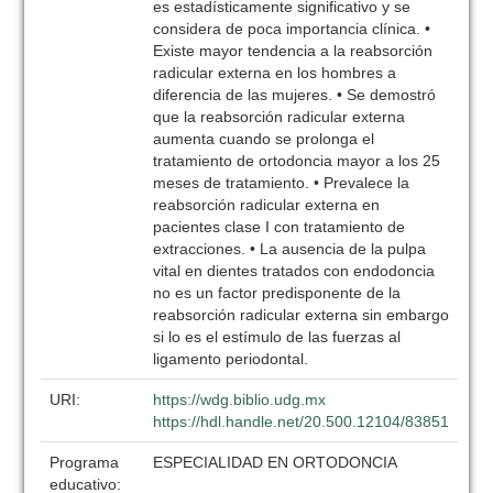
es estadísticamente significativo y se
considera de poca importancia clínica. •
Existe mayor tendencia a la reabsorción
radicular externa en los hombres a
diferencia de las mujeres. • Se demostró
que la reabsorción radicular externa
aumenta cuando se prolonga el
tratamiento de ortodoncia mayor a los 25
meses de tratamiento. • Prevalece la
reabsorción radicular externa en
pacientes clase I con tratamiento de
extracciones. • La ausencia de la pulpa
vital en dientes tratados con endodoncia
no es un factor predisponente de la
reabsorción radicular externa sin embargo
si lo es el estímulo de las fuerzas al
ligamento periodontal.
URI:
https://wdg.biblio.udg.mx
https://hdl.handle.net/20.500.12104/83851
Programa
ESPECIALIDAD EN ORTODONCIA
educativo: