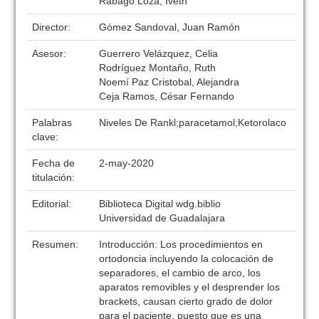
Rábago Loza, Iveth
Director:
Gómez Sandoval, Juan Ramón
Asesor:
Guerrero Velázquez, Celia
Rodríguez Montaño, Ruth
Noemí Paz Cristobal, Alejandra
Ceja Ramos, César Fernando
Palabras
Niveles De Rankl;paracetamol;Ketorolaco
clave:
Fecha de
2-may-2020
titulación:
Editorial:
Biblioteca Digital wdg.biblio
Universidad de Guadalajara
Resumen:
Introducción: Los procedimientos en
ortodoncia incluyendo la colocación de
separadores, el cambio de arco, los
aparatos removibles y el desprender los
brackets, causan cierto grado de dolor
para el paciente, puesto que es una