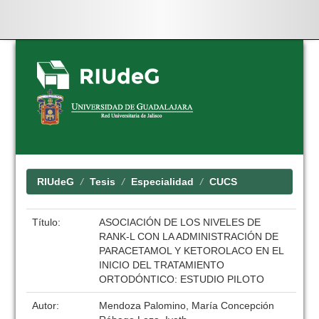
Skip
navigation
RIUdeG
Tesis
Especialidad
CUCS
Título:
ASOCIACIÓN DE LOS NIVELES DE
RANK-L CON LA ADMINISTRACIÓN DE
PARACETAMOL Y KETOROLACO EN EL
INICIO DEL TRATAMIENTO
ORTODÓNTICO: ESTUDIO PILOTO
Autor:
Mendoza Palomino, María Concepción