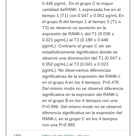
0.446 pg/mL. En el grupo C la mayor
cantidad deRANK- L expresada fue en el
tiempo 1 (T1) con 0.047 ± 0.052 pg/mL En
el grupo B del tiempo 1 al tiempo 3 (T1 a
T3) se observó un aumento en la
expresión de RANK-L del T1 (0.036 ±
0.021 pg/mL) al T3 (0.188 ± 0.446
pg/mL). Contrario al grupo C sin ser
estadísticamente significativo donde se
observó una disminución del T1 (0.047 ±
0.052 pg/mL) al T3 (0.041 ± 0.023
pg/mL). No observamos diferencias
significativas de la expresión del RANK-L
en el grupo A en los 4 tiempos. P=0.478.
Del mismo modo no se observó diferencia
significativa en la expresión del RANK-L
en el grupo B en los 4 tiempos con una
P=0.896. Del mismo modo no se observó
diferencia significativa en la expresión del
RANK-L en el grupo C en los 4 tiempos
con una P=0.985.