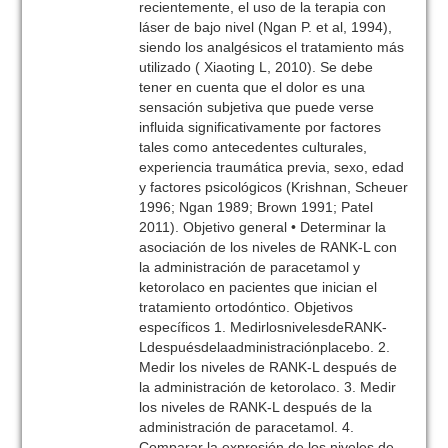
recientemente, el uso de la terapia con
láser de bajo nivel (Ngan P. et al, 1994),
siendo los analgésicos el tratamiento más
utilizado ( Xiaoting L, 2010). Se debe
tener en cuenta que el dolor es una
sensación subjetiva que puede verse
influida significativamente por factores
tales como antecedentes culturales,
experiencia traumática previa, sexo, edad
y factores psicológicos (Krishnan, Scheuer
1996; Ngan 1989; Brown 1991; Patel
2011). Objetivo general • Determinar la
asociación de los niveles de RANK-L con
la administración de paracetamol y
ketorolaco en pacientes que inician el
tratamiento ortodóntico. Objetivos
específicos 1. MedirlosnivelesdeRANK-
Ldespuésdelaadministraciónplacebo. 2.
Medir los niveles de RANK-L después de
la administración de ketorolaco. 3. Medir
los niveles de RANK-L después de la
administración de paracetamol. 4.
Comparar la expresión de los niveles de