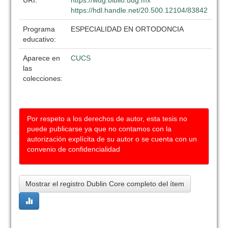
URI:
https://wdg.biblio.udg.mx
https://hdl.handle.net/20.500.12104/83842
Programa
ESPECIALIDAD EN ORTODONCIA
educativo:
Aparece en
CUCS
las
colecciones:
Por respeto a los derechos de autor, esta tesis no
puede publicarse ya que no contamos con la
autorización explícita de su autor o se cuenta con un
convenio de confidencialidad
Mostrar el registro Dublin Core completo del ítem