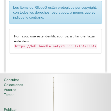
Los ítems de RIUdeG están protegidos por copyright,
con todos los derechos reservados, a menos que se
indique lo contrario.
Por favor, use este identificador para citar o enlazar
este ítem:
https://hdl.handle.net/20.500.12104/83842
Consultar
Colecciones
Autores
Temas
Publicar