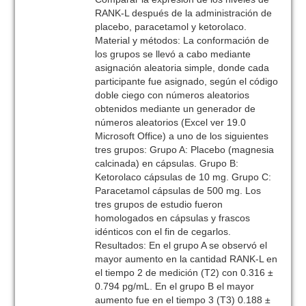
RANK-L después de la administración de
placebo, paracetamol y ketorolaco.
Material y métodos: La conformación de
los grupos se llevó a cabo mediante
asignación aleatoria simple, donde cada
participante fue asignado, según el código
doble ciego con números aleatorios
obtenidos mediante un generador de
números aleatorios (Excel ver 19.0
Microsoft Office) a uno de los siguientes
tres grupos: Grupo A: Placebo (magnesia
calcinada) en cápsulas. Grupo B:
Ketorolaco cápsulas de 10 mg. Grupo C:
Paracetamol cápsulas de 500 mg. Los
tres grupos de estudio fueron
homologados en cápsulas y frascos
idénticos con el fin de cegarlos.
Resultados: En el grupo A se observó el
mayor aumento en la cantidad RANK-L en
el tiempo 2 de medición (T2) con 0.316 ±
0.794 pg/mL. En el grupo B el mayor
aumento fue en el tiempo 3 (T3) 0.188 ±