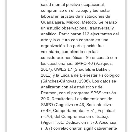
salud mental positiva ocupacional,
compromiso en el trabajo y bienestar
laboral en artistas de instituciones de
Guadalajara, México. Método. Se realizó
un estudio observacional, transversal y
analítico. Participaron 112 ejecutantes del
arte y la cultura con contrato en una
organización. La participación fue
voluntaria, cumpliendo con las
consideraciones éticas. Se encuestó con
los cuestionarios: SMPO-40 (Vázquez,
2017); UWES 17 (Shaufeli, & Bakker,
2011) y la Escala de Bienestar Psicológico
(Sánchez-Cánovas, 1998). Los datos se
analizaron con el estadístico r de
Pearson, con el programa SPSS versión
20.0. Resultados. Las dimensiones de
SMPO (Cognitiva r=.46, Socioafectiva
r=.49, Comportamental r=.51, Espiritual
r=.70), del Compromiso en el trabajo
(Vigor r=.61, Dedicación r=.70, Absorción
r=.67) correlacionaron significativamente