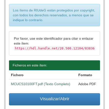
Los ítems de RIUdeG están protegidos por copyright,
con todos los derechos reservados, a menos que se
indique lo contrario.
Por favor, use este identificador para citar o enlazar
este ítem:
https://hdl.handle.net/20.500.12104/83836
Ficheros en este ítem:
Fichero
Formato
MCUCS10100FT.pdf (Texto Completo)
Adobe PDF
Visualizar/Abrir