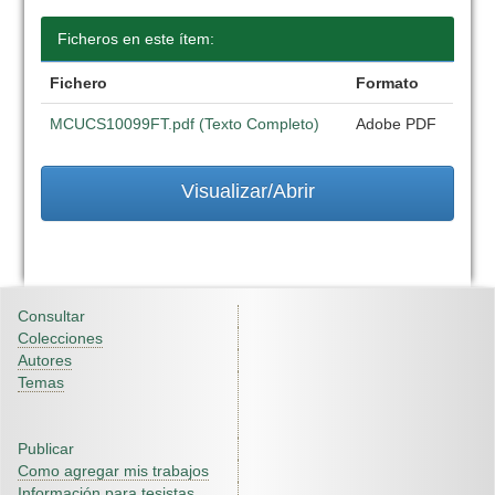
Ficheros en este ítem:
Fichero
Formato
MCUCS10099FT.pdf (Texto Completo)
Adobe PDF
Visualizar/Abrir
Consultar
Colecciones
Autores
Temas
Publicar
Como agregar mis trabajos
Información para tesistas