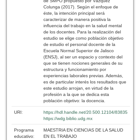
de SMPO propuesto por Vázquez
Colunga (2017). Según el enfoque de
éste, la intención principal será
caracterizar de manera positiva la
influencia del trabajo en la salud mental
de los docentes. Para la realización del
estudio se elige como población objetivo
de estudio el personal docente de la
Escuela Normal Superior de Jalisco
(ENSJ), al ser un espacio y contexto del
que se tienen nociones generales de su
estructura y funcionamiento por
experiencias laborales previas. Además,
es de particular interés los resultados que
este estudio arrojan, en virtud de la
profesión a la que se dedica esta
población objetivo: la docencia.
URI:
https://hdl.handle.net/20.500.12104/83835
https://wdg.biblio.udg.mx
Programa
MAESTRIA EN CIENCIAS DE LA SALUD
educativo:
EN EL TRABAJO