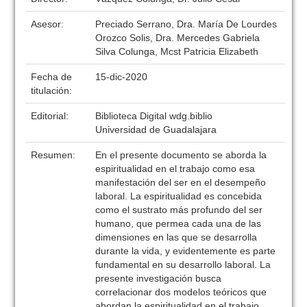
Asesor:
Preciado Serrano, Dra. María De Lourdes
Orozco Solis, Dra. Mercedes Gabriela
Silva Colunga, Mcst Patricia Elizabeth
Fecha de
15-dic-2020
titulación:
Editorial:
Biblioteca Digital wdg.biblio
Universidad de Guadalajara
Resumen:
En el presente documento se aborda la
espiritualidad en el trabajo como esa
manifestación del ser en el desempeño
laboral. La espiritualidad es concebida
como el sustrato más profundo del ser
humano, que permea cada una de las
dimensiones en las que se desarrolla
durante la vida, y evidentemente es parte
fundamental en su desarrollo laboral. La
presente investigación busca
correlacionar dos modelos teóricos que
abordan la espiritualidad en el trabajo,