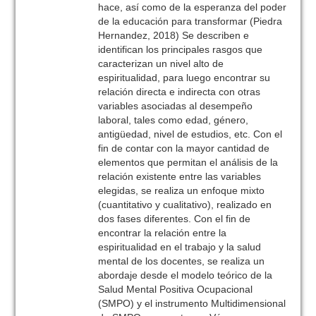
hace, así como de la esperanza del poder
de la educación para transformar (Piedra
Hernandez, 2018) Se describen e
identifican los principales rasgos que
caracterizan un nivel alto de
espiritualidad, para luego encontrar su
relación directa e indirecta con otras
variables asociadas al desempeño
laboral, tales como edad, género,
antigüedad, nivel de estudios, etc. Con el
fin de contar con la mayor cantidad de
elementos que permitan el análisis de la
relación existente entre las variables
elegidas, se realiza un enfoque mixto
(cuantitativo y cualitativo), realizado en
dos fases diferentes. Con el fin de
encontrar la relación entre la
espiritualidad en el trabajo y la salud
mental de los docentes, se realiza un
abordaje desde el modelo teórico de la
Salud Mental Positiva Ocupacional
(SMPO) y el instrumento Multidimensional