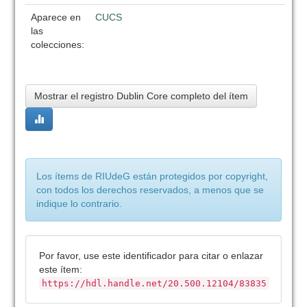
Aparece en
CUCS
las
colecciones:
Mostrar el registro Dublin Core completo del ítem
Los ítems de RIUdeG están protegidos por copyright,
con todos los derechos reservados, a menos que se
indique lo contrario.
Por favor, use este identificador para citar o enlazar
este ítem:
https://hdl.handle.net/20.500.12104/83835