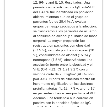
12, IFN-γ and IL-1β. Resultados: Una
prevalencia de anticuerpos IgG anti-VHE
del 1.47 % fue identificada en población
abierta, mientras que en el grupo de
pacientes fue de 29.4 %. Al evaluar
grupos de riesgo asociados a la infección,
se clasificaron a los pacientes de acuerdo
al consumo de alcohol y el índice de masa
corporal. La mayor proporción fue
registrada en pacientes con obesidad
(57.5 %), seguido por los sobrepeso (20
%), consumidores de alcohol (15 %) y
normopeso (7.5 %), observándose una
asociación fuerte entre la obesidad y el
VHE (OR=4.21, CI=1.91.9.27) con un
valor de corte de 29.3kg/m2 (AUC=0-66;
p=0.003). El perfil de citocinas mostró un
incremento significativo en las citocinas
proinflamatorias (IL-12, IFN-γ, and IL-1β)
en pacientes obesos seropositivos al VHE.
Además, una tendencia a la correlación
positiva con la densidad óptica de IgG