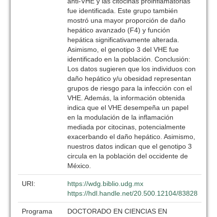
anti-VHE y las citocinas proinflamatorias
fue identificada. Este grupo también
mostró una mayor proporción de daño
hepático avanzado (F4) y función
hepática significativamente alterada.
Asimismo, el genotipo 3 del VHE fue
identificado en la población. Conclusión:
Los datos sugieren que los individuos con
daño hepático y/u obesidad representan
grupos de riesgo para la infección con el
VHE. Además, la información obtenida
indica que el VHE desempeña un papel
en la modulación de la inflamación
mediada por citocinas, potencialmente
exacerbando el daño hepático. Asimismo,
nuestros datos indican que el genotipo 3
circula en la población del occidente de
México.
URI:
https://wdg.biblio.udg.mx
https://hdl.handle.net/20.500.12104/83828
Programa
DOCTORADO EN CIENCIAS EN