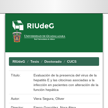
Skip
navigation
RIUdeG
Tesis
Doctorado
CUCS
Título:
Evaluación de la presencia del virus de la
hepatitis E y las citocinas asociadas a la
infección en pacientes con alteración de la
función hepática
Autor:
Viera Segura, Oliver
Director:
Fierro González, Nora Alma