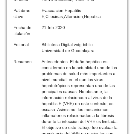
Palabras
Evacuacion;Hepatitis
clave:
E;Citocinas;Alteracion;Hepatica
Fecha de
21-feb-2020
titulación:
Editorial:
Biblioteca Digital wdg.biblio
Universidad de Guadalajara
Resumen:
Antecedentes: El daño hepático es
considerado en la actualidad uno de los
problemas de salud más importantes a
nivel mundial, en el que los virus
hepatotrópicos representan una de las
principales causas. No obstante, la
información relacionada al virus de la
hepatitis E (VHE) en este contexto, es
escasa. Asimismo, los mecanismos
inflamatorios relacionados a la fibrosis
durante la infección del VHE es limitada.
El objetivo de este trabajo fue evaluar la
prevalencia del VHE en pacientes con