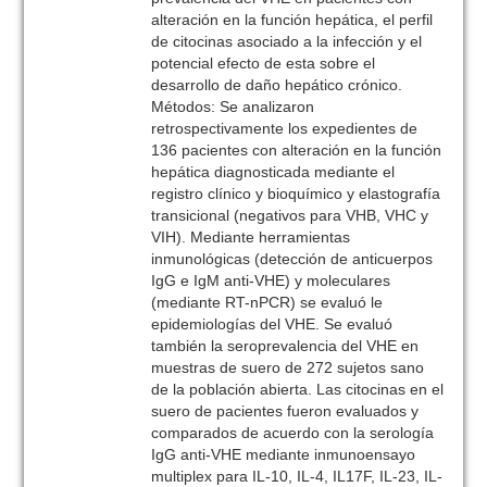
alteración en la función hepática, el perfil
de citocinas asociado a la infección y el
potencial efecto de esta sobre el
desarrollo de daño hepático crónico.
Métodos: Se analizaron
retrospectivamente los expedientes de
136 pacientes con alteración en la función
hepática diagnosticada mediante el
registro clínico y bioquímico y elastografía
transicional (negativos para VHB, VHC y
VIH). Mediante herramientas
inmunológicas (detección de anticuerpos
IgG e IgM anti-VHE) y moleculares
(mediante RT-nPCR) se evaluó le
epidemiologías del VHE. Se evaluó
también la seroprevalencia del VHE en
muestras de suero de 272 sujetos sano
de la población abierta. Las citocinas en el
suero de pacientes fueron evaluados y
comparados de acuerdo con la serología
IgG anti-VHE mediante inmunoensayo
multiplex para IL-10, IL-4, IL17F, IL-23, IL-