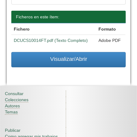
Ficheros en este ítem:
Fichero
Formato
DCUCS10014FT.pdf (Texto Completo)
Adobe PDF
Visualizar/Abrir
Consultar
Colecciones
Autores
Temas
Publicar
Como agregar mis trabajos