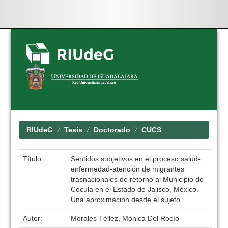
Skip
navigation
RIUdeG
Tesis
Doctorado
CUCS
Título:
Sentidos subjetivos en el proceso salud-
enfermedad-atención de migrantes
trasnacionales de retorno al Municipio de
Cocula en el Estado de Jalisco, México.
Una aproximación desde el sujeto.
Autor:
Morales Téllez, Mónica Del Rocío