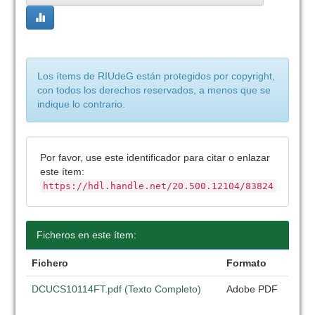
Los ítems de RIUdeG están protegidos por copyright,
con todos los derechos reservados, a menos que se
indique lo contrario.
Por favor, use este identificador para citar o enlazar
este ítem:
https://hdl.handle.net/20.500.12104/83824
Ficheros en este ítem:
Fichero
Formato
DCUCS10114FT.pdf (Texto Completo)
Adobe PDF