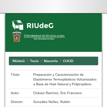
Skip
navigation
RIUdeG
Tesis
Maestría
CUCEI
Título:
Preparación y Caracterización de
Elastómeros Termoplásticos Vulcanizados
a Base de Hule Natural y Polipropileno
Autor:
Chávez Ramírez, Eric Francisco
Director:
González Núñez, Rubén