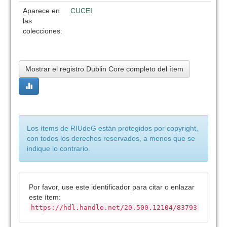
Aparece en
CUCEI
las
colecciones:
Mostrar el registro Dublin Core completo del ítem
Los ítems de RIUdeG están protegidos por copyright,
con todos los derechos reservados, a menos que se
indique lo contrario.
Por favor, use este identificador para citar o enlazar
este ítem:
https://hdl.handle.net/20.500.12104/83793