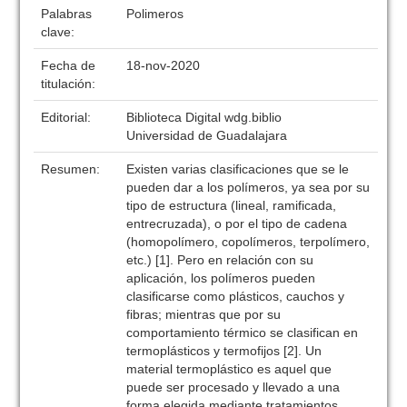
Palabras
Polimeros
clave:
Fecha de
18-nov-2020
titulación:
Editorial:
Biblioteca Digital wdg.biblio
Universidad de Guadalajara
Resumen:
Existen varias clasificaciones que se le
pueden dar a los polímeros, ya sea por su
tipo de estructura (lineal, ramificada,
entrecruzada), o por el tipo de cadena
(homopolímero, copolímeros, terpolímero,
etc.) [1]. Pero en relación con su
aplicación, los polímeros pueden
clasificarse como plásticos, cauchos y
fibras; mientras que por su
comportamiento térmico se clasifican en
termoplásticos y termofijos [2]. Un
material termoplástico es aquel que
puede ser procesado y llevado a una
forma elegida mediante tratamientos