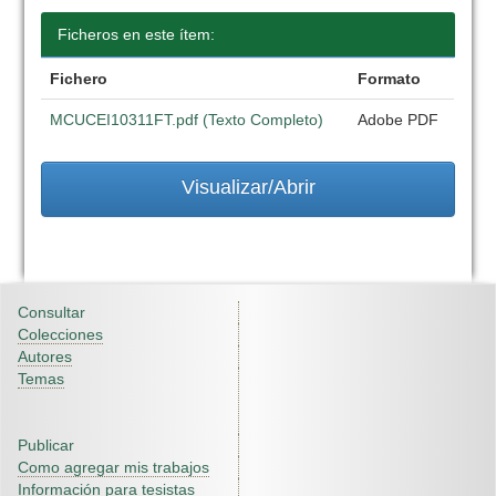
Ficheros en este ítem:
Fichero
Formato
MCUCEI10311FT.pdf (Texto Completo)
Adobe PDF
Visualizar/Abrir
Consultar
Colecciones
Autores
Temas
Publicar
Como agregar mis trabajos
Información para tesistas