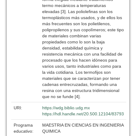
termo mecánicos a temperaturas
elevadas [3]. Las poliolefinas son los
termoplásticos más usados, y de ellos los
más frecuentes son los polietilenos,
polipropilenos y sus copolímeros; este tipo
de materiales combinan varias
propiedades como lo son la baja
densidad, estabilidad química y
resistencia mecánica con una facilidad de
procesado que los hacen idóneos para
varios usos, tanto industriales como para
la vida cotidiana. Los termofijos son
materiales que se caracterizan por tener
cadenas entrecruzadas, formando una
resina con una estructura tridimensional
que no se funde [4].
URI:
https://wdg.biblio.udg.mx
https://hdl.handle.net/20.500.12104/83793
Programa
MAESTRIA EN CIENCIAS EN INGENIERIA
educativo:
QUIMICA