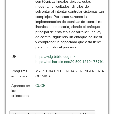
con técnicas lineales típicas, éstas
muestran dificultades, difíciles de
solventar al intentar controlar sistemas tan
complejos. Por estas razones la
implementación de técnicas de control no
lineales es necesaria, siendo el enfoque
principal de esta tesis desarrollar una ley
de control siguiendo un enfoque no lineal
y comprobar la capacidad que esta tiene
para controlar el proceso.
URI:
https://wdg.biblio.udg.mx
https://hdl.handle.net/20.500.12104/83791
Programa
MAESTRIA EN CIENCIAS EN INGENIERIA
educativo:
QUIMICA
Aparece en
CUCEI
las
colecciones: