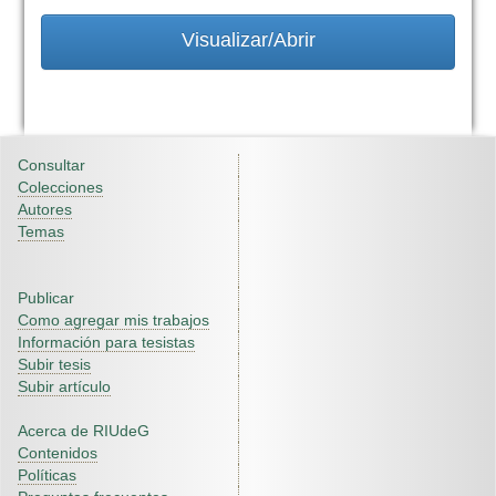
Visualizar/Abrir
Consultar
Colecciones
Autores
Temas
Publicar
Como agregar mis trabajos
Información para tesistas
Subir tesis
Subir artículo
Acerca de RIUdeG
Contenidos
Políticas