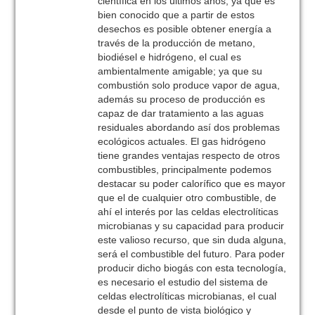
científica en los últimos años, ya que es
bien conocido que a partir de estos
desechos es posible obtener energía a
través de la producción de metano,
biodiésel e hidrógeno, el cual es
ambientalmente amigable; ya que su
combustión solo produce vapor de agua,
además su proceso de producción es
capaz de dar tratamiento a las aguas
residuales abordando así dos problemas
ecológicos actuales. El gas hidrógeno
tiene grandes ventajas respecto de otros
combustibles, principalmente podemos
destacar su poder calorífico que es mayor
que el de cualquier otro combustible, de
ahí el interés por las celdas electrolíticas
microbianas y su capacidad para producir
este valioso recurso, que sin duda alguna,
será el combustible del futuro. Para poder
producir dicho biogás con esta tecnología,
es necesario el estudio del sistema de
celdas electrolíticas microbianas, el cual
desde el punto de vista biológico y