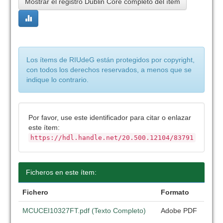
Mostrar el registro Dublin Core completo del ítem
Los ítems de RIUdeG están protegidos por copyright,
con todos los derechos reservados, a menos que se
indique lo contrario.
Por favor, use este identificador para citar o enlazar
este ítem:
https://hdl.handle.net/20.500.12104/83791
Ficheros en este ítem:
Fichero
Formato
MCUCEI10327FT.pdf (Texto Completo)
Adobe PDF