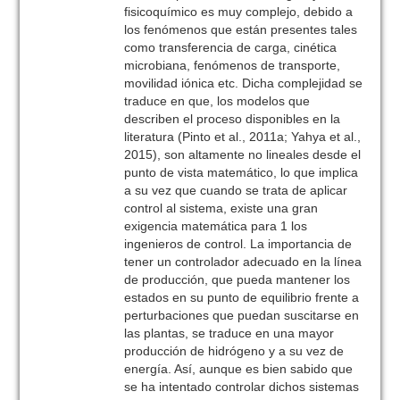
fisicoquímico es muy complejo, debido a
los fenómenos que están presentes tales
como transferencia de carga, cinética
microbiana, fenómenos de transporte,
movilidad iónica etc. Dicha complejidad se
traduce en que, los modelos que
describen el proceso disponibles en la
literatura (Pinto et al., 2011a; Yahya et al.,
2015), son altamente no lineales desde el
punto de vista matemático, lo que implica
a su vez que cuando se trata de aplicar
control al sistema, existe una gran
exigencia matemática para 1 los
ingenieros de control. La importancia de
tener un controlador adecuado en la línea
de producción, que pueda mantener los
estados en su punto de equilibrio frente a
perturbaciones que puedan suscitarse en
las plantas, se traduce en una mayor
producción de hidrógeno y a su vez de
energía. Así, aunque es bien sabido que
se ha intentado controlar dichos sistemas