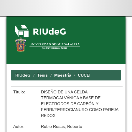
Skip
navigation
RIUdeG
Tesis
Maestría
CUCEI
Título:
DISEÑO DE UNA CELDA
TERMOGALVÁNICA A BASE DE
ELECTRODOS DE CARBÓN Y
FERRI/FERROCIANURO COMO PAREJA
REDOX
Autor:
Rubio Rosas, Roberto