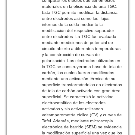
comparar los efectos que tienen estos
materiales en la eficiencia de una TGC.
Esta TGC permite modificar la distancia
entre electrodos así como los flujos
internos de la celda mediante la
modificación del respectivo separador
entre electrodos. La TGC fue evaluada
mediante mediciones de potencial de
circuito abierto a diferentes temperaturas
y la construcción de curvas de
polarización. Los electrodos utilizados en
la TGC se construyeron a base de tela de
carbón, los cuales fueron modificados
mediante una activación térmica de su
superficie transformándolos en electrodos
de tela de carbón activado con gran área
superficial. Se caracterizó la actividad
electrocatalítica de los electrodos
activados y sin activar utilizando
voltamperometría cíclica (CV) y curvas de
Tafel. Además, mediante microscopia
electrónica de barrido (SEM) se evidencia
la modificación superficial una vez que los