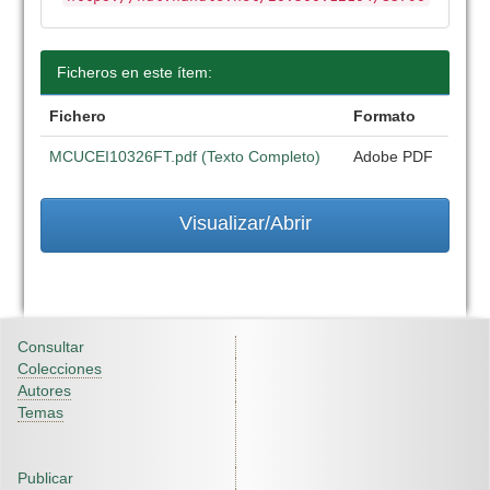
Ficheros en este ítem:
Fichero
Formato
MCUCEI10326FT.pdf (Texto Completo)
Adobe PDF
Visualizar/Abrir
Consultar
Colecciones
Autores
Temas
Publicar