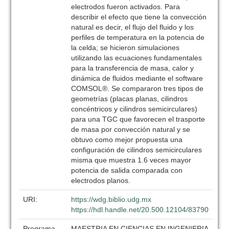
electrodos fueron activados. Para
describir el efecto que tiene la convección
natural es decir, el flujo del fluido y los
perfiles de temperatura en la potencia de
la celda; se hicieron simulaciones
utilizando las ecuaciones fundamentales
para la transferencia de masa, calor y
dinámica de fluidos mediante el software
COMSOL®. Se compararon tres tipos de
geometrías (placas planas, cilindros
concéntricos y cilindros semicirculares)
para una TGC que favorecen el trasporte
de masa por convección natural y se
obtuvo como mejor propuesta una
configuración de cilindros semicirculares
misma que muestra 1.6 veces mayor
potencia de salida comparada con
electrodos planos.
URI:
https://wdg.biblio.udg.mx
https://hdl.handle.net/20.500.12104/83790
Programa
MAESTRIA EN CIENCIAS EN INGENIERIA