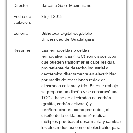
Director:
Bárcena Soto, Maximiliano
Fecha de
25-jul-2018
titulación:
Editorial:
Biblioteca Digital wdg.biblio
Universidad de Guadalajara
Resumen:
Las termoceldas o celdas
termogalvánicas (TGC) son dispositivos
que pueden trasformar el calor residual
proveniente de desecho industrial o
geotérmico directamente en electricidad
por medio de reacciones redox en
electrodos caliente y frío. En este trabajo
se propuso un diseño y se construyó una
TGC a base de electrodos de carbón
(grafito, carbón activado) y
ferri/ferrocianuro como par redox, el
diseño de la celda permitió realizar
múltiples pruebas al desarmarla y cambiar
los electrodos así como el electrolito, para