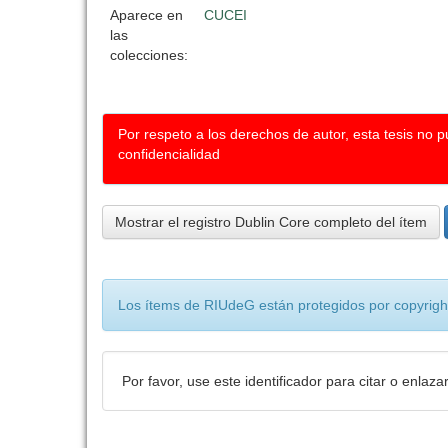
Aparece en
CUCEI
las
colecciones:
Por respeto a los derechos de autor, esta tesis no 
confidencialidad
Mostrar el registro Dublin Core completo del ítem
Los ítems de RIUdeG están protegidos por copyright
Por favor, use este identificador para citar o enlaza