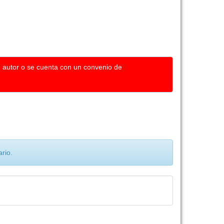
u autor o se cuenta con un convenio de
rio.