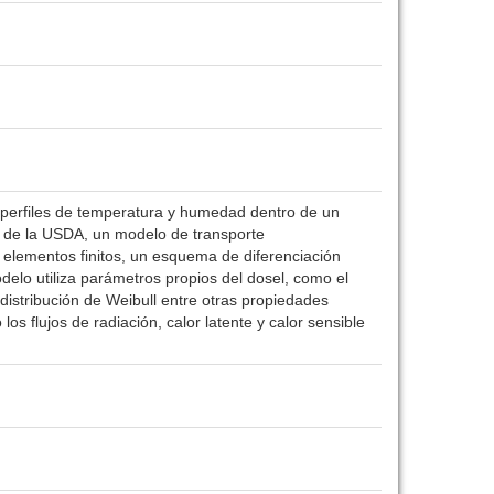
 y perfiles de temperatura y humedad dentro de un
W de la USDA, un modelo de transporte
n elementos finitos, un esquema de diferenciación
odelo utiliza parámetros propios del dosel, como el
a distribución de Weibull entre otras propiedades
s flujos de radiación, calor latente y calor sensible