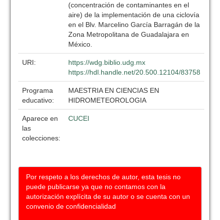
(concentración de contaminantes en el
aire) de la implementación de una ciclovía
en el Blv. Marcelino García Barragán de la
Zona Metropolitana de Guadalajara en
México.
URI:
https://wdg.biblio.udg.mx
https://hdl.handle.net/20.500.12104/83758
Programa
MAESTRIA EN CIENCIAS EN
educativo:
HIDROMETEOROLOGIA
Aparece en
CUCEI
las
colecciones:
Por respeto a los derechos de autor, esta tesis no
puede publicarse ya que no contamos con la
autorización explícita de su autor o se cuenta con un
convenio de confidencialidad