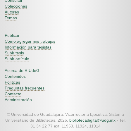
Consultar
Colecciones
Autores
Temas
Publicar
Como agregar mis trabajos
Información para tesistas
Subir tesis
Subir artículo
Acerca de RIUdeG
Contenidos
Políticas
Preguntas frecuentes
Contacto
Administración
© Universidad de Guadalajara. Vicerrectoría Ejecutiva. Sistema
Universitario de Bibliotecas. 2026.
bibliotecadigital@udg.mx
- Tel.
31 34 22 77 ext. 11959, 11924, 11914