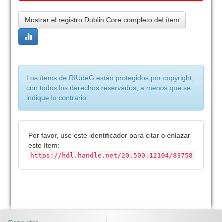
Mostrar el registro Dublin Core completo del ítem
Los ítems de RIUdeG están protegidos por copyright,
con todos los derechos reservados, a menos que se
indique lo contrario.
Por favor, use este identificador para citar o enlazar
este ítem:
https://hdl.handle.net/20.500.12104/83758