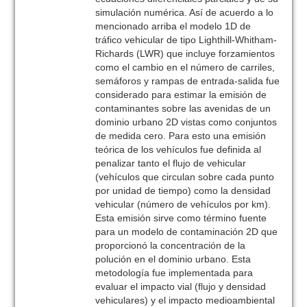
simulación numérica. Así de acuerdo a lo
mencionado arriba el modelo 1D de
tráfico vehicular de tipo Lighthill-Whitham-
Richards (LWR) que incluye forzamientos
como el cambio en el número de carriles,
semáforos y rampas de entrada-salida fue
considerado para estimar la emisión de
contaminantes sobre las avenidas de un
dominio urbano 2D vistas como conjuntos
de medida cero. Para esto una emisión
teórica de los vehículos fue definida al
penalizar tanto el flujo de vehicular
(vehículos que circulan sobre cada punto
por unidad de tiempo) como la densidad
vehicular (número de vehículos por km).
Esta emisión sirve como término fuente
para un modelo de contaminación 2D que
proporcionó la concentración de la
polución en el dominio urbano. Esta
metodología fue implementada para
evaluar el impacto vial (flujo y densidad
vehiculares) y el impacto medioambiental