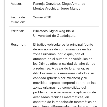
Asesor:
Pantoja González, Diego Armando
Montes Arechiga, Jorge Manuel
Fecha de
2-mar-2018
titulación:
Editorial:
Biblioteca Digital wdg.biblio
Universidad de Guadalajara
Resumen:
El tráfico vehicular es la principal fuente
de emisiones de contaminantes en las
zonas urbanas, por lo que, con el
aumento en el número de vehículos de
los últimos años la calidad del aire tiende
a reducirse. A pesar de lo anterior, es
difícil estimar sus emisiones debido a su
cantidad (pueden ser millones) y su
movilidad espacio-temporal dentro de las
zonas urbanas. La complejidad del
problema hace necesaria la aplicación de
avanzadas técnicas matemáticas, en
concreto de la modelación matemática en
ecuaciones diferenciales parciales y de su