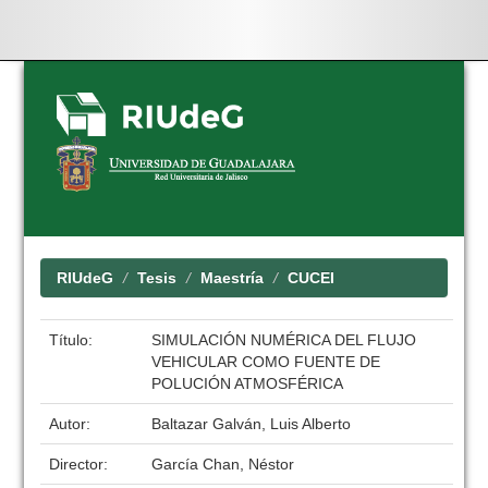
Skip
navigation
RIUdeG
Tesis
Maestría
CUCEI
Título:
SIMULACIÓN NUMÉRICA DEL FLUJO
VEHICULAR COMO FUENTE DE
POLUCIÓN ATMOSFÉRICA
Autor:
Baltazar Galván, Luis Alberto
Director:
García Chan, Néstor