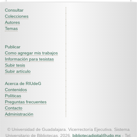
Consultar
Colecciones
Autores
Temas
Publicar
Como agregar mis trabajos
Información para tesistas
Subir tesis
Subir artículo
Acerca de RIUdeG
Contenidos
Políticas
Preguntas frecuentes
Contacto
Administración
© Universidad de Guadalajara. Vicerrectoría Ejecutiva. Sistema
Universitario de Bibliotecas. 2026.
bibliotecadigital@udg.mx
- Tel.