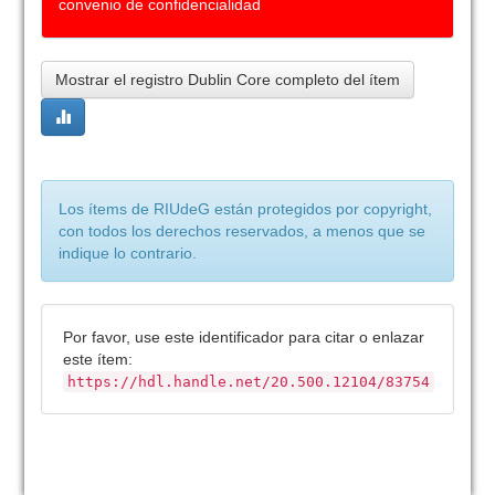
convenio de confidencialidad
Mostrar el registro Dublin Core completo del ítem
Los ítems de RIUdeG están protegidos por copyright,
con todos los derechos reservados, a menos que se
indique lo contrario.
Por favor, use este identificador para citar o enlazar
este ítem:
https://hdl.handle.net/20.500.12104/83754