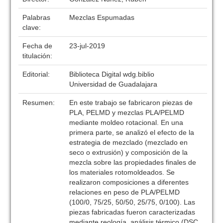
Palabras
Mezclas Espumadas
clave:
Fecha de
23-jul-2019
titulación:
Editorial:
Biblioteca Digital wdg.biblio
Universidad de Guadalajara
Resumen:
En este trabajo se fabricaron piezas de
PLA, PELMD y mezclas PLA/PELMD
mediante moldeo rotacional. En una
primera parte, se analizó el efecto de la
estrategia de mezclado (mezclado en
seco o extrusión) y composición de la
mezcla sobre las propiedades finales de
los materiales rotomoldeados. Se
realizaron composiciones a diferentes
relaciones en peso de PLA/PELMD
(100/0, 75/25, 50/50, 25/75, 0/100). Las
piezas fabricadas fueron caracterizadas
mediante reología, análisis térmico (DSC