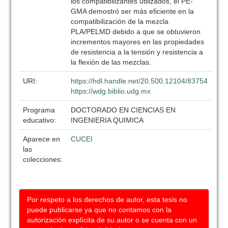
los compatibilizantes utilizados, el PE-
GMA demostró ser más eficiente en la
compatibilización de la mezcla
PLA/PELMD debido a que se obtuvieron
incrementos mayores en las propiedades
de resistencia a la tensión y resistencia a
la flexión de las mezclas.
URI:
https://hdl.handle.net/20.500.12104/83754
https://wdg.biblio.udg.mx
Programa
DOCTORADO EN CIENCIAS EN
educativo:
INGENIERIA QUIMICA
Aparece en
CUCEI
las
colecciones:
Por respeto a los derechos de autor, esta tesis no
puede publicarse ya que no contamos con la
autorización explícita de su autor o se cuenta con un