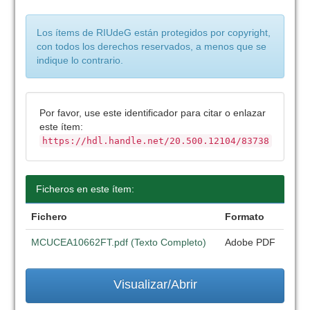
Los ítems de RIUdeG están protegidos por copyright,
con todos los derechos reservados, a menos que se
indique lo contrario.
Por favor, use este identificador para citar o enlazar
este ítem:
https://hdl.handle.net/20.500.12104/83738
Ficheros en este ítem:
Fichero
Formato
MCUCEA10662FT.pdf (Texto Completo)
Adobe PDF
Visualizar/Abrir