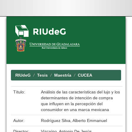
Skip
navigation
RIUdeG
Tesis
Maestría
CUCEA
Título:
Análisis de las características del lujo y los
determinantes de intención de compra
que influyen en la percepción del
consumidor en una marca mexicana
Autor:
Rodríguez Silva, Alberto Emmanuel
Director:
Vizcaíno, Antonio De Jesús