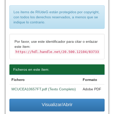
Los ítems de RIUdeG están protegidos por copyright,
con todos los derechos reservados, a menos que se
indique lo contrario.
Por favor, use este identificador para citar o enlazar
este ítem:
https://hdl.handle.net/20.500.12104/83733
Ficheros en este ítem:
Fichero
Formato
MCUCEA10657FT.pdf (Texto Completo)
Adobe PDF
Visualizar/Abrir