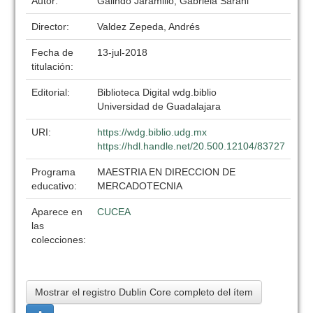
Autor:
Galindo Jaramillo, Gabriela Sarahi
Director:
Valdez Zepeda, Andrés
Fecha de
13-jul-2018
titulación:
Editorial:
Biblioteca Digital wdg.biblio
Universidad de Guadalajara
URI:
https://wdg.biblio.udg.mx
https://hdl.handle.net/20.500.12104/83727
Programa
MAESTRIA EN DIRECCION DE
educativo:
MERCADOTECNIA
Aparece en
CUCEA
las
colecciones:
Mostrar el registro Dublin Core completo del ítem