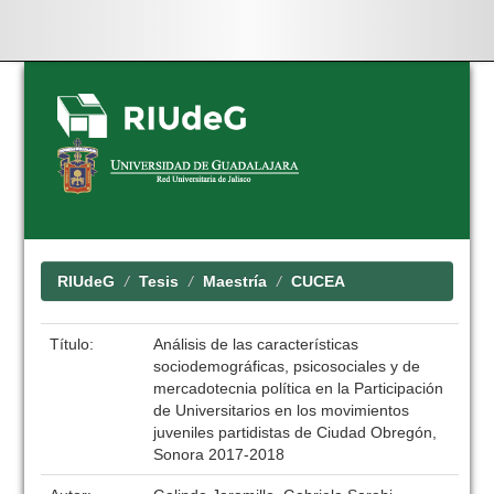
Skip
navigation
RIUdeG
Tesis
Maestría
CUCEA
Título:
Análisis de las características
sociodemográficas, psicosociales y de
mercadotecnia política en la Participación
de Universitarios en los movimientos
juveniles partidistas de Ciudad Obregón,
Sonora 2017-2018