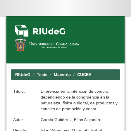
Skip
navigation
RIUdeG
Tesis
Maestría
CUCEA
Título:
Diferencia en la intención de compra
dependiendo de la congruencia en la
naturaleza, física o digital, de productos y
canales de promoción y venta
Autor:
García Gutiérrez, Elías Alejandro
Director:
Islas Villanueva, Margarita Isabel