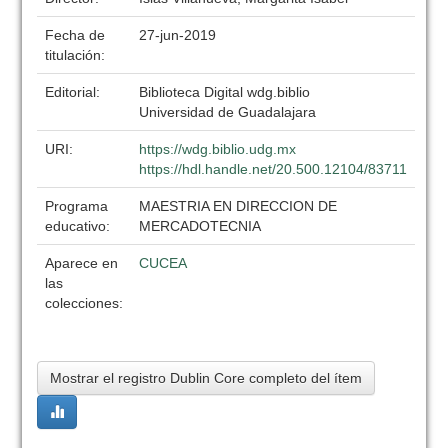
Fecha de
27-jun-2019
titulación:
Editorial:
Biblioteca Digital wdg.biblio
Universidad de Guadalajara
URI:
https://wdg.biblio.udg.mx
https://hdl.handle.net/20.500.12104/83711
Programa
MAESTRIA EN DIRECCION DE
educativo:
MERCADOTECNIA
Aparece en
CUCEA
las
colecciones:
Mostrar el registro Dublin Core completo del ítem