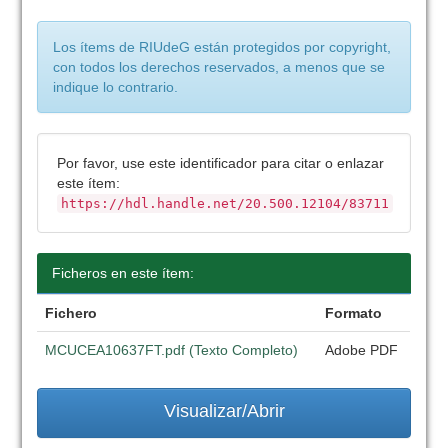
Los ítems de RIUdeG están protegidos por copyright,
con todos los derechos reservados, a menos que se
indique lo contrario.
Por favor, use este identificador para citar o enlazar
este ítem:
https://hdl.handle.net/20.500.12104/83711
Ficheros en este ítem:
Fichero
Formato
MCUCEA10637FT.pdf (Texto Completo)
Adobe PDF
Visualizar/Abrir