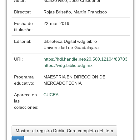
Autor:
Manzo Rico, José Cristopher
Director:
Rojas Briseño, Martín Francisco
Fecha de
22-mar-2019
titulación:
Editorial:
Biblioteca Digital wdg.biblio
Universidad de Guadalajara
URI:
https://hdl.handle.net/20.500.12104/83703
https://wdg.biblio.udg.mx
Programa
MAESTRIA EN DIRECCION DE
educativo:
MERCADOTECNIA
Aparece en
CUCEA
las
colecciones:
Mostrar el registro Dublin Core completo del ítem