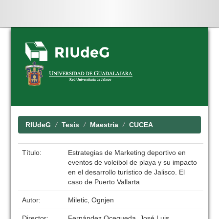
Skip
navigation
RIUdeG
Tesis
Maestría
CUCEA
Título:
Estrategias de Marketing deportivo en
eventos de voleibol de playa y su impacto
en el desarrollo turístico de Jalisco. El
caso de Puerto Vallarta
Autor:
Miletic, Ognjen
Director:
Fernández Ocegueda, José Luis