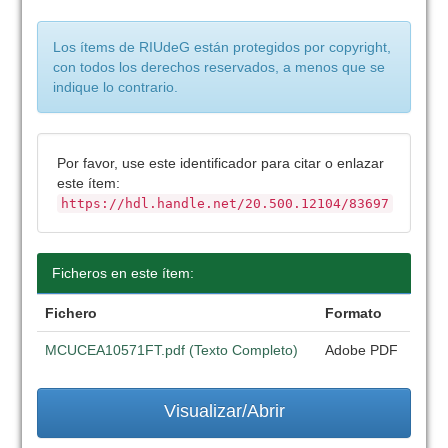
Los ítems de RIUdeG están protegidos por copyright,
con todos los derechos reservados, a menos que se
indique lo contrario.
Por favor, use este identificador para citar o enlazar
este ítem:
https://hdl.handle.net/20.500.12104/83697
Ficheros en este ítem:
Fichero
Formato
MCUCEA10571FT.pdf (Texto Completo)
Adobe PDF
Visualizar/Abrir