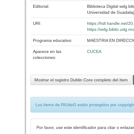
Editorial:
Biblioteca Digital wdg.bib
Universidad de Guadalaj
URI:
https://hdl.handle.net/
https://wdg.biblio.udg.mx
Programa educativo:
MAESTRIA EN DIRECC
Aparece en las
CUCEA
colecciones:
Mostrar el registro Dublin Core completo del ítem
Los ítems de RIUdeG están protegidos por copyright
Por favor, use este identificador para citar o enlaza