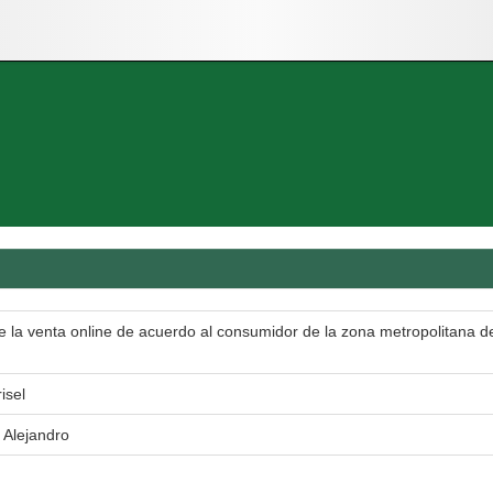
e la venta online de acuerdo al consumidor de la zona metropolitana d
isel
 Alejandro