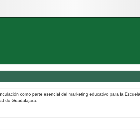
inculación como parte esencial del marketing educativo para la Escuel
dad de Guadalajara.