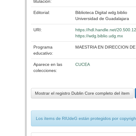
titulación:
Editorial:
Biblioteca Digital wdg.biblio
Universidad de Guadalajara
URI:
https://hdl.handle.net/20.500.
https://wdg.biblio.udg.mx
Programa
MAESTRIA EN DIRECCION D
educativo:
Aparece en las
CUCEA
colecciones:
Mostrar el registro Dublin Core completo del ítem
Los ítems de RIUdeG están protegidos por copyright