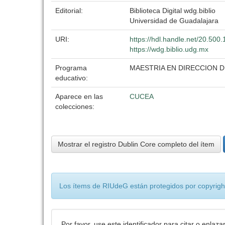
Editorial:
Biblioteca Digital wdg.biblio
Universidad de Guadalajara
URI:
https://hdl.handle.net/20.50
https://wdg.biblio.udg.mx
Programa
MAESTRIA EN DIRECCION 
educativo:
Aparece en las
CUCEA
colecciones:
Mostrar el registro Dublin Core completo del ítem
Los ítems de RIUdeG están protegidos por copyright
Por favor, use este identificador para citar o enlaza