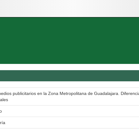
edios publicitarios en la Zona Metropolitana de Guadalajara. Diferenci
nales
o
ría