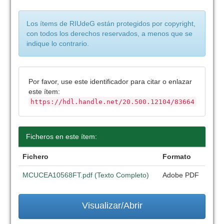
Los ítems de RIUdeG están protegidos por copyright,
con todos los derechos reservados, a menos que se
indique lo contrario.
Por favor, use este identificador para citar o enlazar
este ítem:
https://hdl.handle.net/20.500.12104/83664
Ficheros en este ítem:
Fichero
Formato
MCUCEA10568FT.pdf (Texto Completo)
Adobe PDF
Visualizar/Abrir