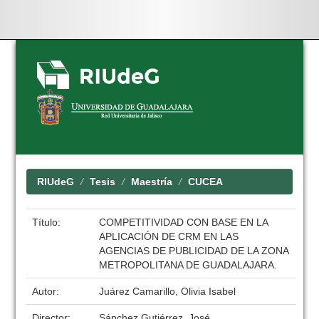
Skip
navigation
RIUdeG
Tesis
Maestría
CUCEA
Título:
COMPETITIVIDAD CON BASE EN LA
APLICACIÓN DE CRM EN LAS
AGENCIAS DE PUBLICIDAD DE LA ZONA
METROPOLITANA DE GUADALAJARA.
Autor:
Juárez Camarillo, Olivia Isabel
Director:
Sánchez Gutiérrez, José