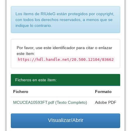
Los ítems de RIUdeG están protegidos por copyright,
con todos los derechos reservados, a menos que se
indique lo contrario.
Por favor, use este identificador para citar o enlazar
este ítem:
https://hdl.handle.net/20.500.12104/83662
Ficheros en este ítem:
Fichero
Formato
MCUCEA10593FT.pdf (Texto Completo)
Adobe PDF
Visualizar/Abrir