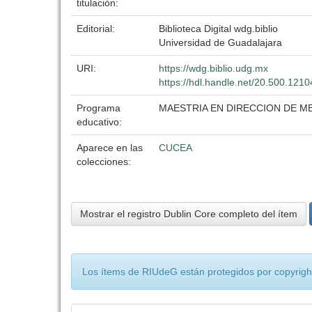
titulación:
Editorial:
Biblioteca Digital wdg.biblio
Universidad de Guadalajara
URI:
https://wdg.biblio.udg.mx
https://hdl.handle.net/20.500.121
Programa
MAESTRIA EN DIRECCION DE 
educativo:
Aparece en las
CUCEA
colecciones:
Mostrar el registro Dublin Core completo del ítem
Los ítems de RIUdeG están protegidos por copyright