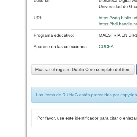
Editorial:
Biblioteca Digital wd
Universidad de Gua
URI:
https://wdg.biblio.
https://hdl.handle.
Programa educativo:
MAESTRIA EN DI
Aparece en las colecciones:
CUCEA
Mostrar el registro Dublin Core completo del ítem
Los ítems de RIUdeG están protegidos por copyright
Por favor, use este identificador para citar o enlaza