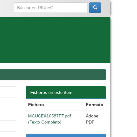
Ficheros en este ítem:
Fichero
Formato
MCUCEA10587FT.pdf
Adobe
(Texto Completo)
PDF