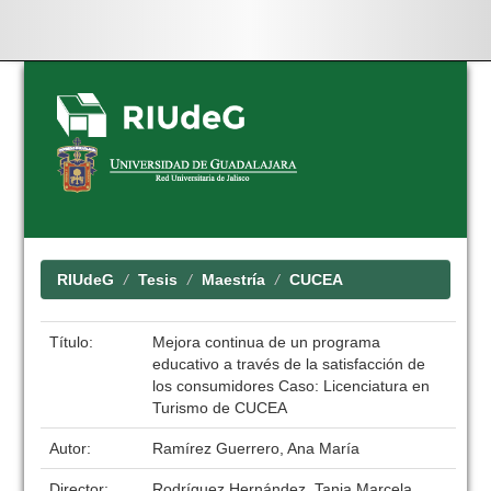
Skip
navigation
RIUdeG
Tesis
Maestría
CUCEA
Título:
Mejora continua de un programa
educativo a través de la satisfacción de
los consumidores Caso: Licenciatura en
Turismo de CUCEA
Autor:
Ramírez Guerrero, Ana María
Director:
Rodríguez Hernández, Tania Marcela