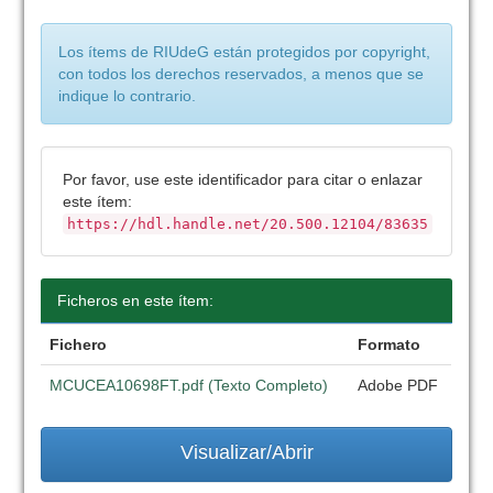
Los ítems de RIUdeG están protegidos por copyright,
con todos los derechos reservados, a menos que se
indique lo contrario.
Por favor, use este identificador para citar o enlazar
este ítem:
https://hdl.handle.net/20.500.12104/83635
Ficheros en este ítem:
Fichero
Formato
MCUCEA10698FT.pdf (Texto Completo)
Adobe PDF
Visualizar/Abrir